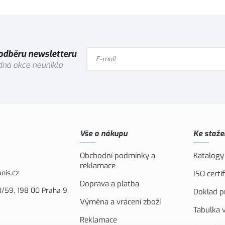
 odběru newsletteru
ná akce neunikla
Vše o nákupu
Ke staže
Obchodní podmínky a
Katalogy
reklamace
nis.cz
ISO cert
Doprava a platba
/59, 198 00 Praha 9,
Doklad pr
Výměna a vrácení zboží
Tabulka v
Reklamace