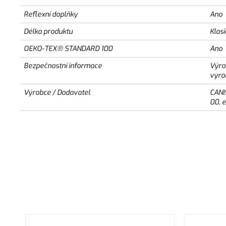
Reflexní doplňky
Ano
Délka produktu
Klas
OEKO-TEX® STANDARD 100
Ano
Bezpečnostní informace
Výro
vyro
Výrobce / Dodavatel
CANI
00, 