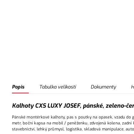
Popis
Tabulka velikostí
Dokumenty
H
Kalhoty CXS LUXY JOSEF, pánské, zeleno-čer
Pánské montérkové kalhoty, pas s poutky na opasek, vzadu do gu
metr, boční kapsa na mobil / peněženku, zdvojená kolena, zadní 
stavebnictví, lehký průmysl, logistika, skladová manipulace, aut