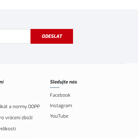
ODESLAT
ní
Sledujte nás
Facebook
Instagram
ifikát a normy OOPP
YouTube
o vrácení zboží
elikostí