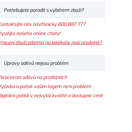
Potřebujete poradit s výběrem zboží?
Kontaktujte nás telefonicky 800 887 777
Využijte našeho online chatu!
Vrácení zboží zdarma na jakékoliv naší prodejně?
Úpravy oděvů nejsou problém
Zkracování oděvů na prodejnách
Výšivka a potisk vašim logem není problém
Digitální potisk v nejvyšší kvalitě a dostupné ceně