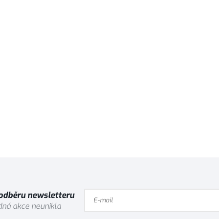
 odběru newsletteru
ná akce neunikla