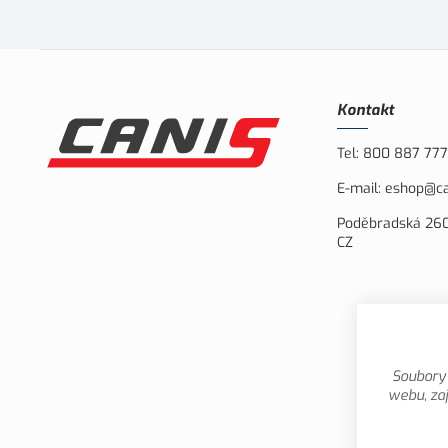
Kontakt
Tel:
800 887 777
E-mail:
eshop@ca
Poděbradská 260
CZ
Soubory 
webu, zaj