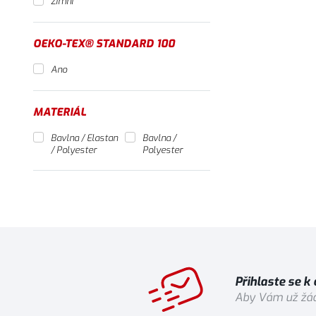
Zimní
OEKO-TEX® STANDARD 100
Ano
MATERIÁL
Bavlna / Elastan
Bavlna /
/ Polyester
Polyester
Přihlaste se k
Aby Vám už žád