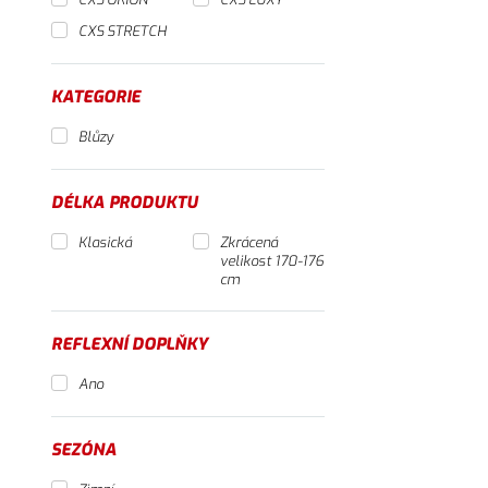
CXS STRETCH
KATEGORIE
Blůzy
DÉLKA PRODUKTU
Klasická
Zkrácená
velikost 170-176
cm
REFLEXNÍ DOPLŇKY
Ano
SEZÓNA