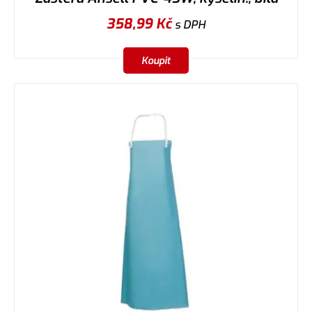
358,99
Kč
s DPH
Koupit