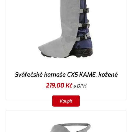
Svářečské kamaše CXS KAME, kožené
219,00
Kč
s DPH
Koupit