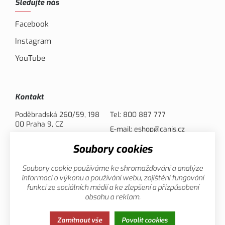
Sledujte nás
Facebook
Instagram
YouTube
Kontakt
Poděbradská 260/59, 198
Tel:
800 887 777
00 Praha 9, CZ
E-mail:
eshop@canis.cz
Soubory cookies
Možnosti platby
Soubory cookie používáme ke shromažďování a analýze
informací o výkonu a používání webu, zajištění fungování
funkcí ze sociálních médií a ke zlepšení a přizpůsobení
obsahu a reklam.
Zamítnout vše
Povolit cookies
Zásady ochrany osobních údajů
Cookies