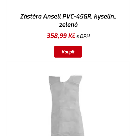
Zástěra Ansell PVC-45GR, kyselin.,
zelená
358,99
Kč
s DPH
Koupit