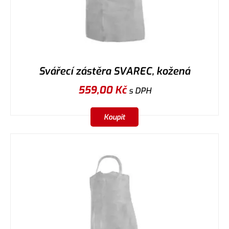
Svářecí zástěra SVAREC, kožená
559,00
Kč
s DPH
Koupit