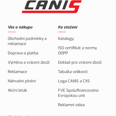
Vše o nákupu
Ke stažení
Obchodní podmínky a
Katalogy
reklamace
ISO certifikát a normy
Doprava a platba
OOPP
Výměna a vrácení zboží
Doklad pro vrácení zboží
Reklamace
Tabulka velikostí
Náhradní plnění
Loga CANIS a CXS
Akční leták
FVE Spolufinancováno
Evropskou unií
Reklamní videa