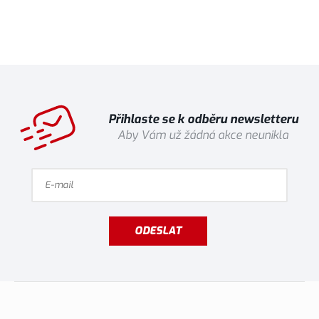
Přihlaste se k odběru newsletteru
Aby Vám už žádná akce neunikla
ODESLAT