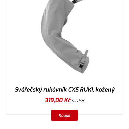
Svářečský rukávník CXS RUKI, kožený
319,00
Kč
s DPH
Koupit