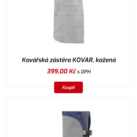
Kovářská zástěra KOVAR, kožená
399,00
Kč
s DPH
Koupit