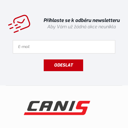
Přihlaste se k odběru newsletteru
Aby Vám už žádná akce neunikla
ODESLAT