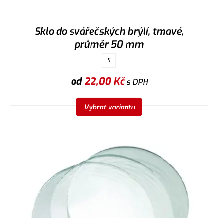
Sklo do svářečských brýlí, tmavé,
průměr 50 mm
S
od
22,00
Kč
s DPH
Vybrat variantu