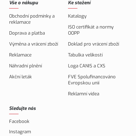
Vše o nákupu
Ke stažení
Obchodní podmínky a
Katalogy
reklamace
ISO certifikát a normy
Doprava a platba
OOPP
Výměna a vrácení zboží
Doklad pro vrácení zboží
Reklamace
Tabulka velikostí
Náhradní plnění
Loga CANIS a CXS
Akční leták
FVE Spolufinancováno
Evropskou unií
Reklamní videa
Sledujte nás
Facebook
Instagram