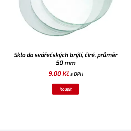
Sklo do svářečských brýlí, čiré, průměr
50 mm
9,00
Kč
s DPH
Koupit