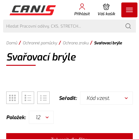
Přihlásit
Váš košík
/
/
/
Domů
Ochranné pomůcky
Ochrana zraku
Svařovací brýle
Svařovací brýle
Kód vzest.
Seřadit:
12
Položek: