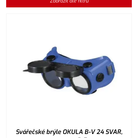
Zobrazit dle filtru
Svářečské brýle OKULA B-V 24 SVAR,