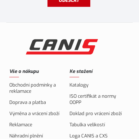
ODESLAT
Vše o nákupu
Ke stažení
Obchodní podmínky a
Katalogy
reklamace
ISO certifikát a normy
Doprava a platba
OOPP
Výměna a vrácení zboží
Doklad pro vrácení zboží
Reklamace
Tabulka velikostí
Náhradní plnění
Loga CANIS a CXS