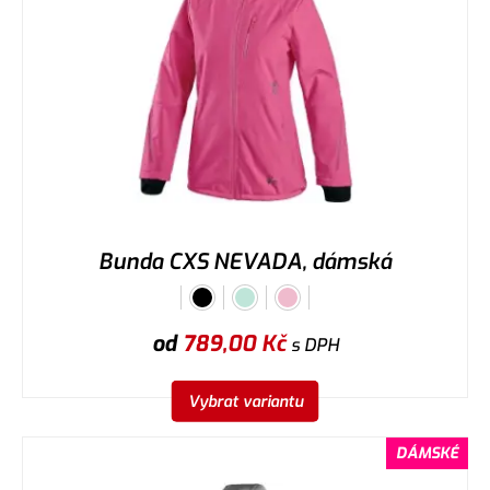
Bunda CXS NEVADA, dámská
od
789,00
Kč
s DPH
Vybrat variantu
DÁMSKÉ