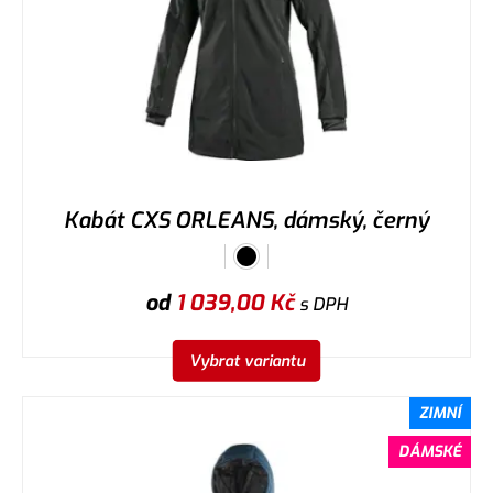
Kabát CXS ORLEANS, dámský, černý
od
1 039,00
Kč
s DPH
Vybrat variantu
ZIMNÍ
DÁMSKÉ