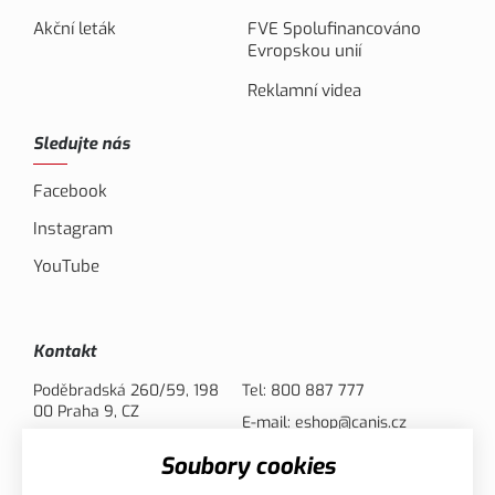
Akční leták
FVE Spolufinancováno
Evropskou unií
Reklamní videa
Sledujte nás
Facebook
Instagram
YouTube
Kontakt
Poděbradská 260/59, 198
Tel:
800 887 777
00 Praha 9, CZ
E-mail:
eshop@canis.cz
Soubory cookies