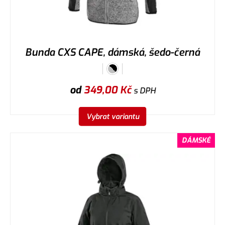
Bunda CXS CAPE, dámská, šedo-černá
od
349,00
Kč
s DPH
Vybrat variantu
DÁMSKÉ