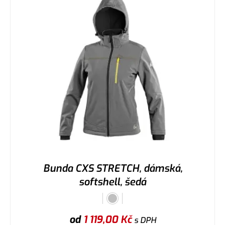
Bunda CXS STRETCH, dámská,
softshell, šedá
od
1 119,00
Kč
s DPH