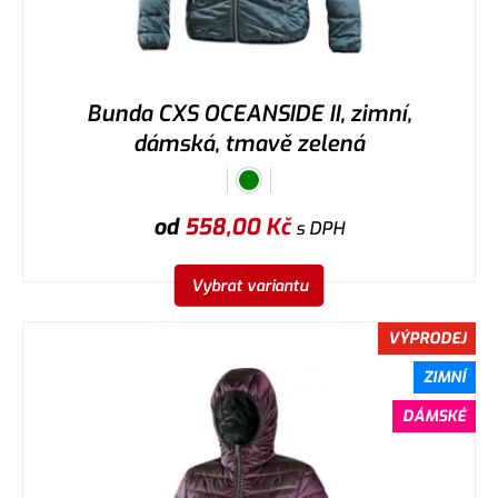
Bunda CXS OCEANSIDE II, zimní,
dámská, tmavě zelená
od
558,00
Kč
s DPH
Vybrat variantu
VÝPRODEJ
ZIMNÍ
DÁMSKÉ