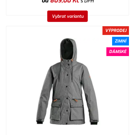
od
809,00
Kč
s DPH
Vybrat variantu
VÝPRODEJ
ZIMNÍ
DÁMSKÉ