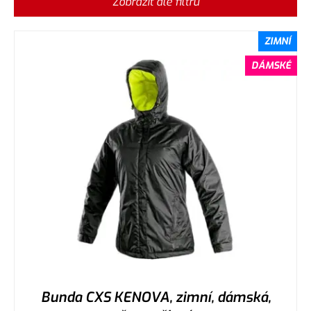
Zobrazit dle filtru
ZIMNÍ
DÁMSKÉ
Bunda CXS KENOVA, zimní, dámská,