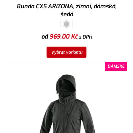
Bunda CXS ARIZONA, zimní, dámská,
šedá
od
969,00
Kč
s DPH
Vybrat variantu
DÁMSKÉ