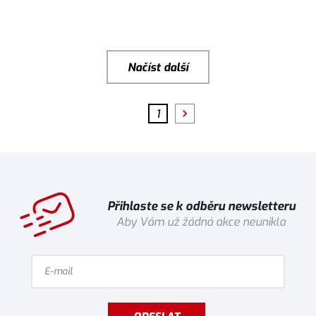
Načíst další
1
Přihlaste se k odběru newsletteru
Aby Vám už žádná akce neunikla