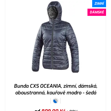
ZIMNÍ
DÁMSKÉ
Bunda CXS OCEANIA, zimní, dámská,
oboustranná, kouřově modro - šedá