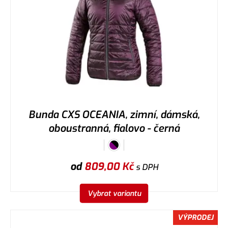
Bunda CXS OCEANIA, zimní, dámská,
oboustranná, fialovo - černá
od
809,00
Kč
s DPH
Vybrat variantu
VÝPRODEJ