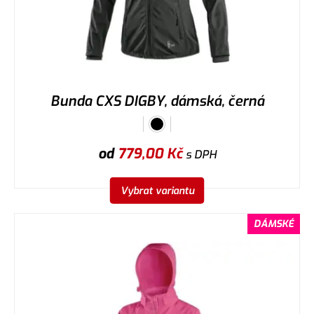
Bunda CXS DIGBY, dámská, černá
od
779,00
Kč
s DPH
Vybrat variantu
DÁMSKÉ