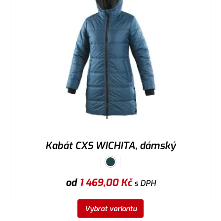
Kabát CXS WICHITA, dámský
od
1 469,00
Kč
s DPH
Vybrat variantu