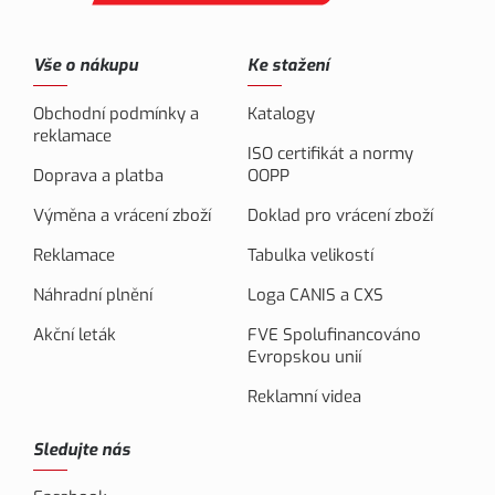
Vše o nákupu
Ke stažení
Obchodní podmínky a
Katalogy
reklamace
ISO certifikát a normy
Doprava a platba
OOPP
Výměna a vrácení zboží
Doklad pro vrácení zboží
Reklamace
Tabulka velikostí
Náhradní plnění
Loga CANIS a CXS
Akční leták
FVE Spolufinancováno
Evropskou unií
Reklamní videa
Sledujte nás