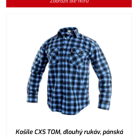
Zobrazit dle filtru
Košile CXS TOM, dlouhý rukáv, pánská