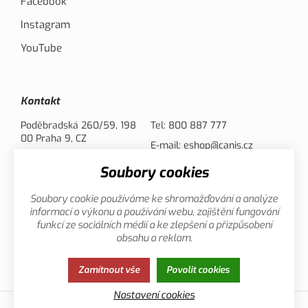
Facebook
Instagram
YouTube
Kontakt
Poděbradská 260/59, 198
Tel:
800 887 777
00 Praha 9, CZ
E-mail:
eshop@canis.cz
Soubory cookies
Možnosti platby
Soubory cookie používáme ke shromažďování a analýze
informací o výkonu a používání webu, zajištění fungování
funkcí ze sociálních médií a ke zlepšení a přizpůsobení
obsahu a reklam.
Zamítnout vše
Povolit cookies
Zásady ochrany osobních údajů
Cookies
Nastavení cookies
© 2013-2026 Canis.cz