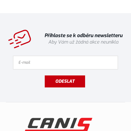
Přihlaste se k odběru newsletteru
Aby Vám už žádná akce neunikla
ODESLAT