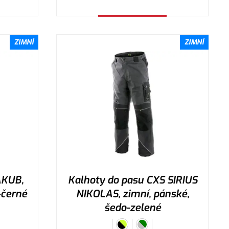
Vybrat variantu
ZIMNÍ
ZIMNÍ
AKUB,
Kalhoty do pasu CXS SIRIUS
-černé
NIKOLAS, zimní, pánské,
šedo-zelené