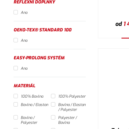
REFLEXNÍ DOPLŇKY
Ano
od
1 
OEKO-TEX® STANDARD 100
Ano
V
EASY-PROLONG SYSTÉM
Ano
MATERIÁL
100% Bavlna
100% Polyester
Bavlna / Elastan
Bavlna / Elastan
/ Polyester
Bavlna /
Polyester /
Polyester
Bavlna