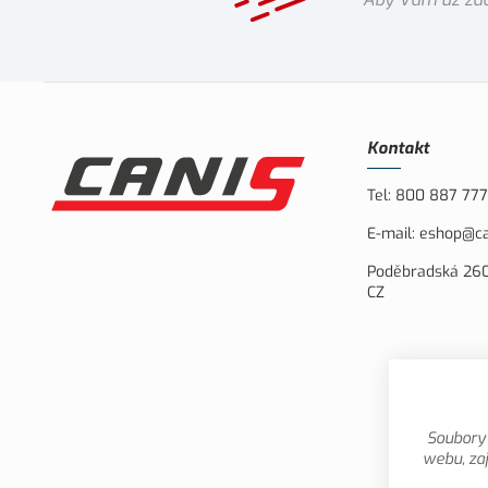
Kontakt
Tel:
800 887 777
E-mail:
eshop@ca
Poděbradská 260
CZ
Soubory 
webu, zaj