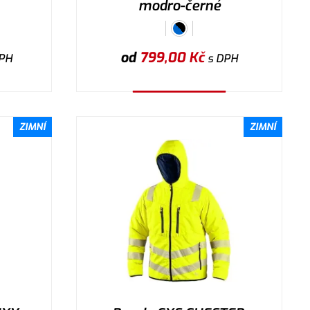
modro-černé
od
799,00
Kč
PH
s DPH
Vybrat variantu
ZIMNÍ
ZIMNÍ