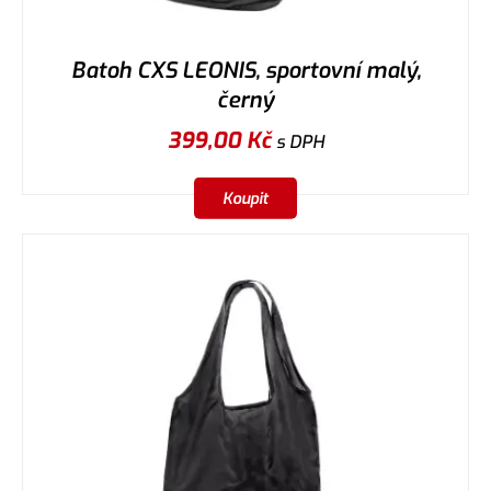
Batoh CXS LEONIS, sportovní malý,
černý
399,00
Kč
s DPH
Koupit