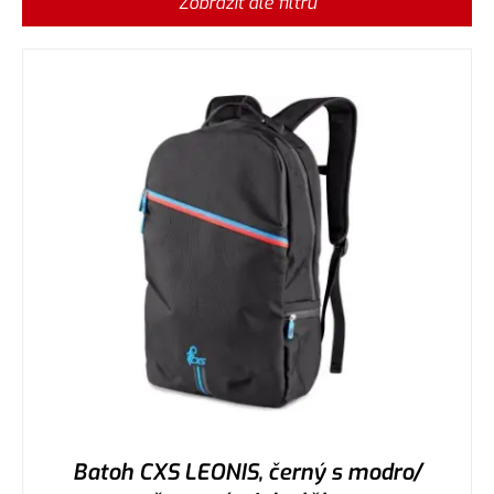
Zobrazit dle filtru
Batoh CXS LEONIS, černý s modro/