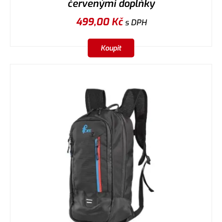
červenými doplňky
499,00
Kč
s DPH
Koupit