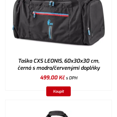
Taška CXS LEONIS, 60x30x30 cm,
černá s modro/červenými doplňky
499,00
Kč
s DPH
Koupit