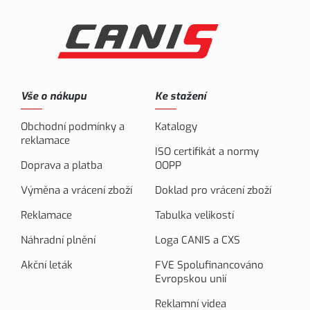
Vše o nákupu
Ke stažení
Obchodní podmínky a
Katalogy
reklamace
ISO certifikát a normy
Doprava a platba
OOPP
Výměna a vrácení zboží
Doklad pro vrácení zboží
Reklamace
Tabulka velikostí
Náhradní plnění
Loga CANIS a CXS
Akční leták
FVE Spolufinancováno
Evropskou unií
Reklamní videa