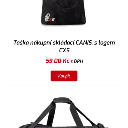
Taška nákupní skládací CANIS, s logem
CXS
59,00
Kč
s DPH
Koupit