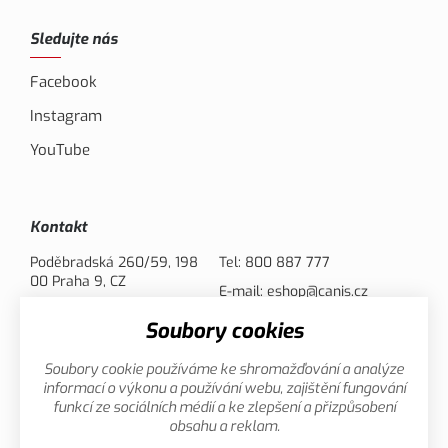
Sledujte nás
Facebook
Instagram
YouTube
Kontakt
Poděbradská 260/59, 198
Tel:
800 887 777
00 Praha 9, CZ
E-mail:
eshop@canis.cz
Soubory cookies
Možnosti platby
Soubory cookie používáme ke shromažďování a analýze
informací o výkonu a používání webu, zajištění fungování
funkcí ze sociálních médií a ke zlepšení a přizpůsobení
obsahu a reklam.