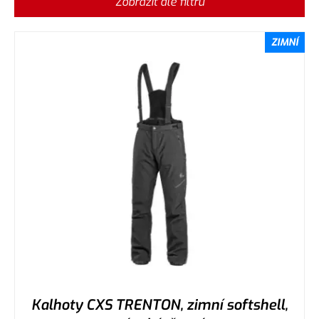
Zobrazit dle filtru
ZIMNÍ
Kalhoty CXS TRENTON, zimní softshell,