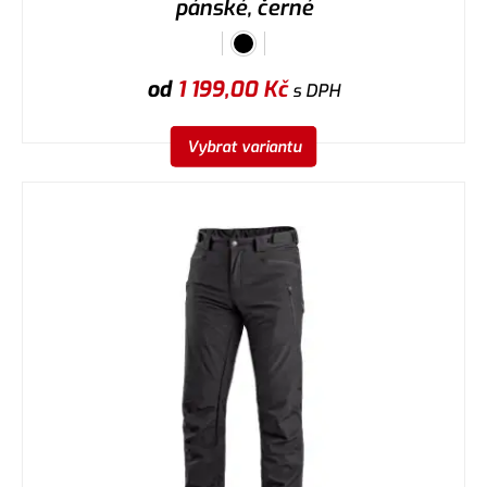
pánské, černé
od
1 199,00
Kč
s DPH
Vybrat variantu