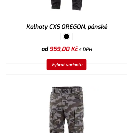
Kalhoty CXS OREGON, pánské
od
959,00
Kč
s DPH
Vybrat variantu