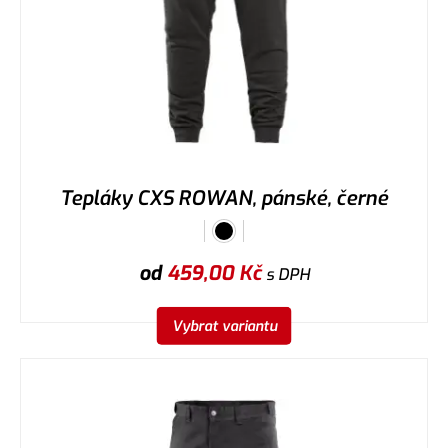
Tepláky CXS ROWAN, pánské, černé
od
459,00
Kč
s DPH
Vybrat variantu