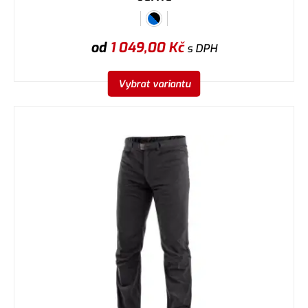
od
1 049,00
Kč
s DPH
Vybrat variantu