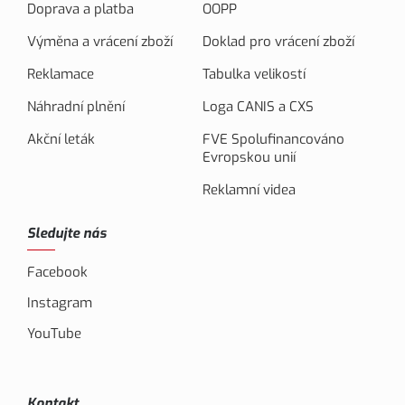
Doprava a platba
OOPP
Výměna a vrácení zboží
Doklad pro vrácení zboží
Reklamace
Tabulka velikostí
Náhradní plnění
Loga CANIS a CXS
Akční leták
FVE Spolufinancováno
Evropskou unií
Reklamní videa
Sledujte nás
Facebook
Instagram
YouTube
Kontakt