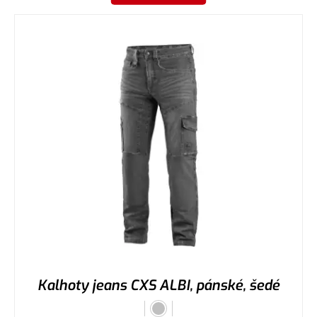
Kalhoty jeans CXS ALBI, pánské, šedé