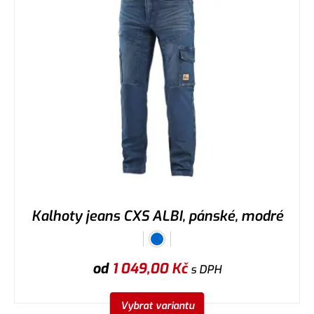
Kalhoty jeans CXS ALBI, pánské, modré
od
1 049,00
Kč
s DPH
Vybrat variantu