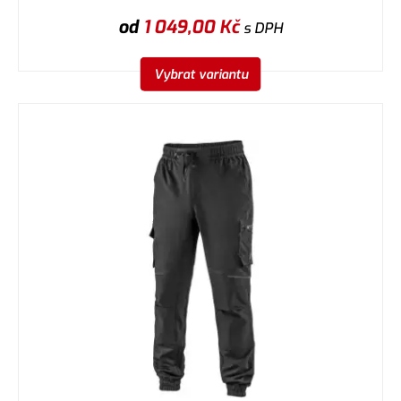
od
1 049,00
Kč
s DPH
Vybrat variantu