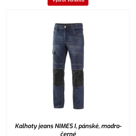
Vybrat variantu
Kalhoty jeans NIMES I, pánské, modro-
černé