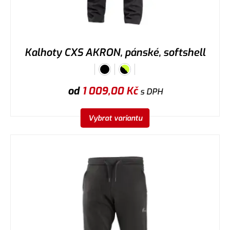
Kalhoty CXS AKRON, pánské, softshell
od
1 009,00
Kč
s DPH
Vybrat variantu