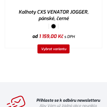
Kalhoty CXS VENATOR JOGGER,
pánské, černé
od
1 159,00
Kč
s DPH
Vybrat variantu
Přihlaste se k odběru newsletteru
Aby Vám už žádná akce neunikla