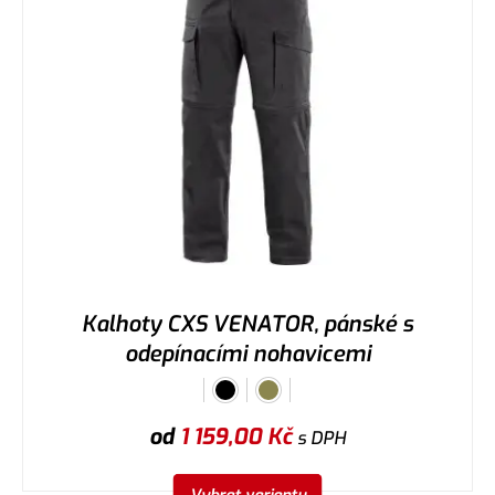
Kalhoty CXS VENATOR, pánské s
odepínacími nohavicemi
od
1 159,00
Kč
s DPH