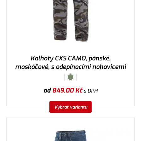
Kalhoty CXS CAMO, pánské,
maskáčové, s odepínacími nohavicemi
od
849,00
Kč
s DPH
Vybrat variantu