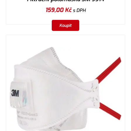
159,00
Kč
s DPH
Koupit