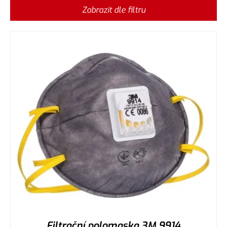
Zobrazit dle filtru
Filtrační polomaska 3M 9914