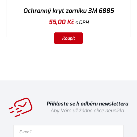
Ochranný kryt zorníku 3M 6885
55,00
Kč
s DPH
Koupit
Přihlaste se k odběru newsletteru
Aby Vám už žádná akce neunikla