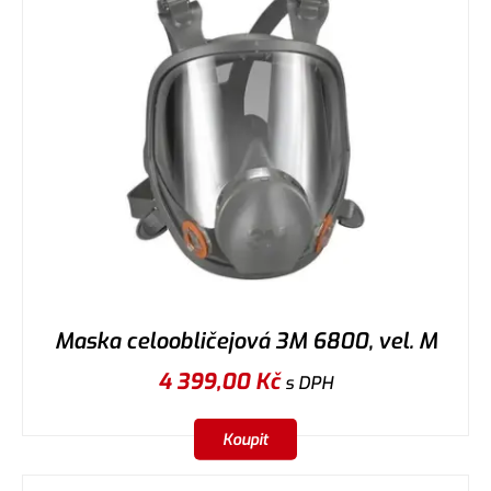
Maska celoobličejová 3M 6800, vel. M
4 399,00
Kč
s DPH
Koupit