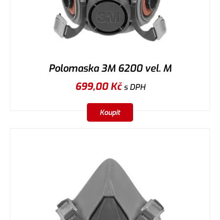
Polomaska 3M 6200 vel. M
699,00
Kč
s DPH
Koupit