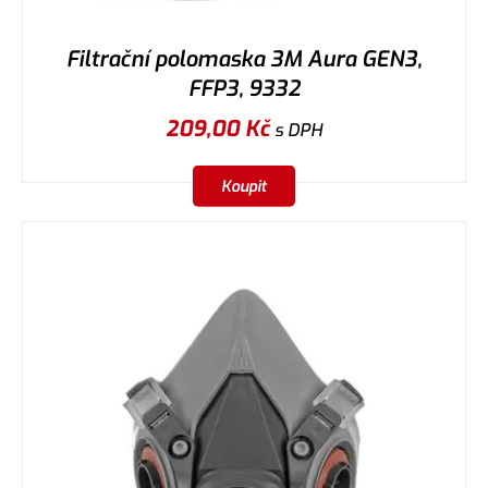
Filtrační polomaska 3M Aura GEN3,
FFP3, 9332
209,00
Kč
s DPH
Koupit