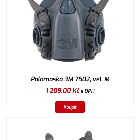
Polomaska 3M 7502, vel. M
1 209,00
Kč
s DPH
Koupit