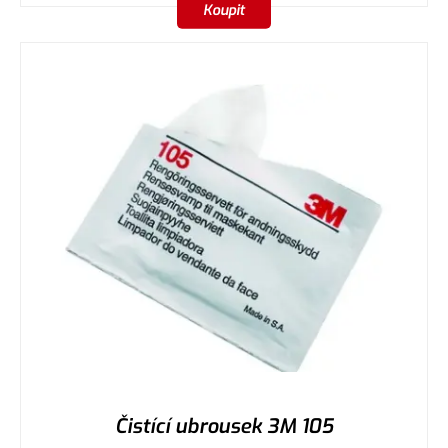
Koupit
Čistící ubrousek 3M 105