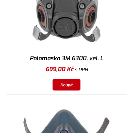
Polomaska 3M 6300, vel. L
699,00
Kč
s DPH
Koupit