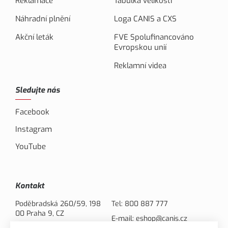
Reklamace
Tabulka velikostí
Náhradní plnění
Loga CANIS a CXS
Akční leták
FVE Spolufinancováno
Evropskou unií
Reklamní videa
Sledujte nás
Facebook
Instagram
YouTube
Kontakt
Poděbradská 260/59, 198
Tel:
800 887 777
00 Praha 9, CZ
E-mail:
eshop@canis.cz