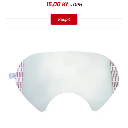
15,00
Kč
s DPH
Koupit