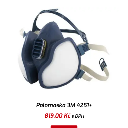
Polomaska 3M 4251+
819,00
Kč
s DPH