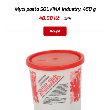
Mycí pasta SOLVINA industry, 450 g
40,00
Kč
s DPH
Koupit