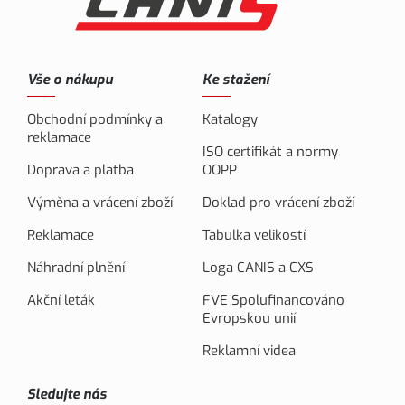
Vše o nákupu
Ke stažení
Obchodní podmínky a
Katalogy
reklamace
ISO certifikát a normy
Doprava a platba
OOPP
Výměna a vrácení zboží
Doklad pro vrácení zboží
Reklamace
Tabulka velikostí
Náhradní plnění
Loga CANIS a CXS
Akční leták
FVE Spolufinancováno
Evropskou unií
Reklamní videa
Sledujte nás