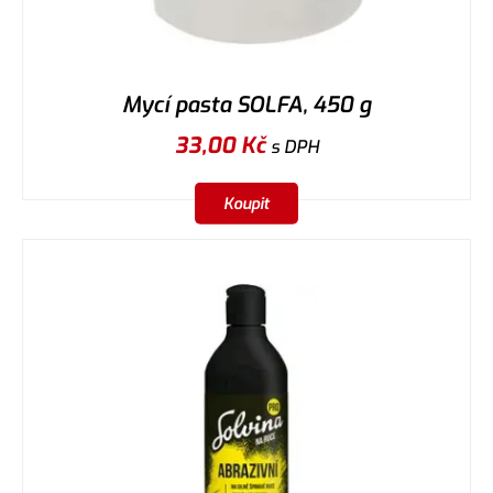
Mycí pasta SOLFA, 450 g
33,00
Kč
s DPH
Koupit