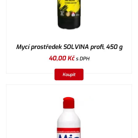
Mycí prostředek SOLVINA profi, 450 g
40,00
Kč
s DPH
Koupit