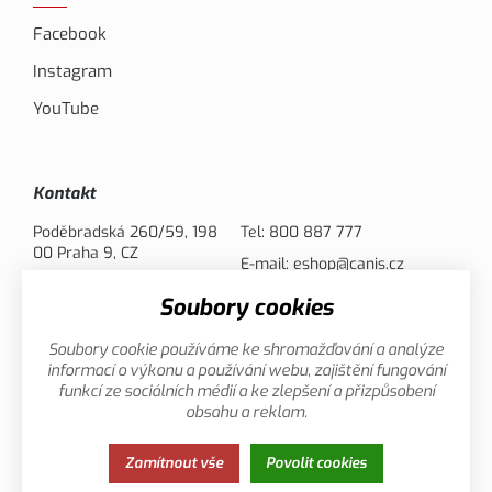
Facebook
Instagram
YouTube
Kontakt
Poděbradská 260/59, 198
Tel:
800 887 777
00 Praha 9, CZ
E-mail:
eshop@canis.cz
Soubory cookies
Možnosti platby
Soubory cookie používáme ke shromažďování a analýze
informací o výkonu a používání webu, zajištění fungování
funkcí ze sociálních médií a ke zlepšení a přizpůsobení
obsahu a reklam.
Zamítnout vše
Povolit cookies
Zásady ochrany osobních údajů
Cookies