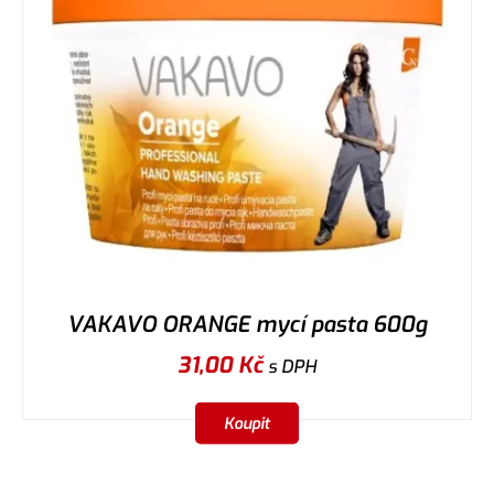
VAKAVO ORANGE mycí pasta 600g
31,00
Kč
s DPH
Koupit