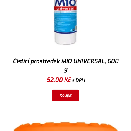
Čistící prostředek MIO UNIVERSAL, 600
g
52,00
Kč
s DPH
Koupit