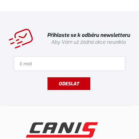
Přihlaste se k odběru newsletteru
Aby Vám už žádná akce neunikla
ODESLAT