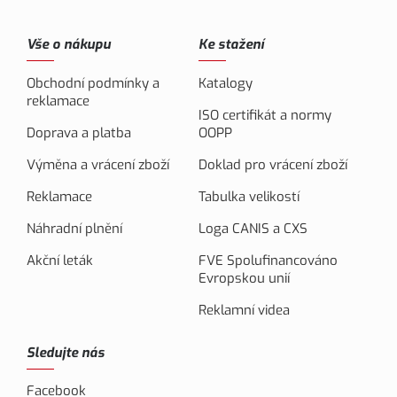
Vše o nákupu
Ke stažení
Obchodní podmínky a
Katalogy
reklamace
ISO certifikát a normy
Doprava a platba
OOPP
Výměna a vrácení zboží
Doklad pro vrácení zboží
Reklamace
Tabulka velikostí
Náhradní plnění
Loga CANIS a CXS
Akční leták
FVE Spolufinancováno
Evropskou unií
Reklamní videa
Sledujte nás
Facebook