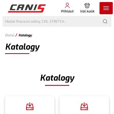
Přihlásit
Váš košík
/
Domů
Katalogy
Katalogy
Katalogy