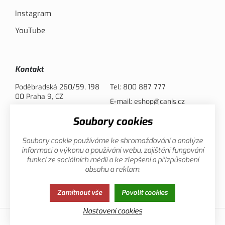
Instagram
YouTube
Kontakt
Poděbradská 260/59, 198
Tel:
800 887 777
00 Praha 9, CZ
E-mail:
eshop@canis.cz
Soubory cookies
Možnosti platby
Soubory cookie používáme ke shromažďování a analýze
informací o výkonu a používání webu, zajištění fungování
funkcí ze sociálních médií a ke zlepšení a přizpůsobení
obsahu a reklam.
Zamítnout vše
Povolit cookies
Zásady ochrany osobních údajů
Cookies
Nastavení cookies
© 2013-2026 Canis.cz