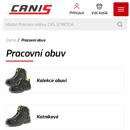
Přihlásit
Váš košík
/
Domů
Pracovní obuv
Pracovní obuv
Kolekce obuvi
Kotníkové