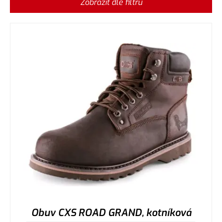
Zobrazit dle filtru
Obuv CXS ROAD GRAND, kotníková