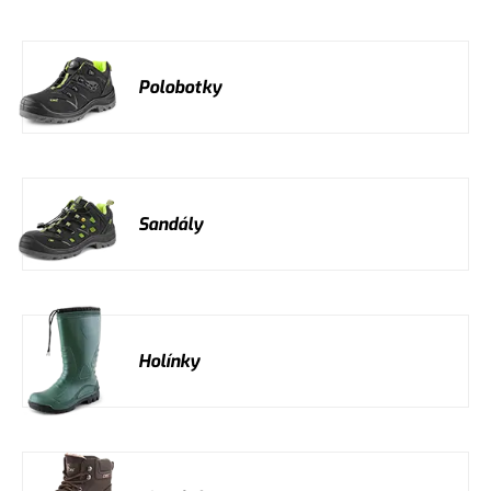
Polobotky
Sandály
Holínky