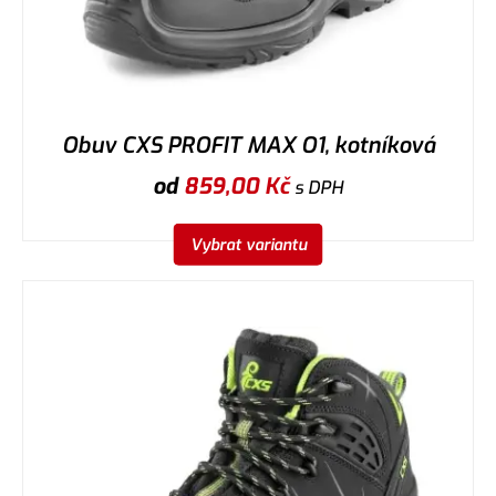
Obuv CXS PROFIT MAX O1, kotníková
od
859,00
Kč
s DPH
Vybrat variantu