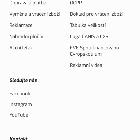
Doprava a platba
OOPP
Výměna a vrácení zboží
Doklad pro vrácení zboží
Reklamace
Tabulka velikostí
Náhradní plnění
Loga CANIS a CXS
Akční leták
FVE Spolufinancováno
Evropskou unií
Reklamní videa
Sledujte nás
Facebook
Instagram
YouTube
Kontakt