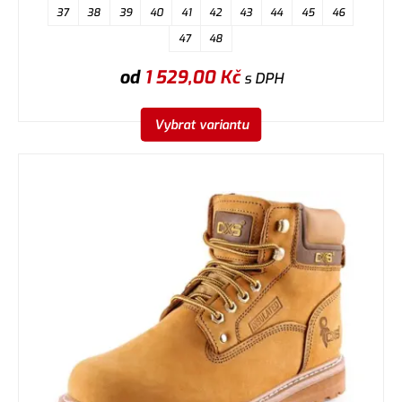
37
38
39
40
41
42
43
44
45
46
47
48
od
1 529,00
Kč
s DPH
Vybrat variantu