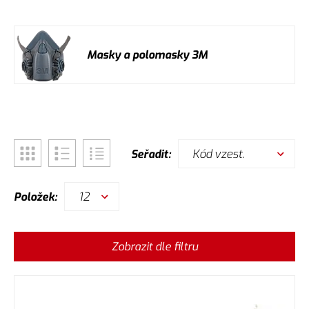
Masky a polomasky 3M
Kód vzest.
Seřadit:
12
Položek:
Zobrazit dle filtru