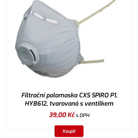
Filtrační polomaska CXS SPIRO P1,
HY8612, tvarovaná s ventilkem
39,00
Kč
s DPH
Koupit