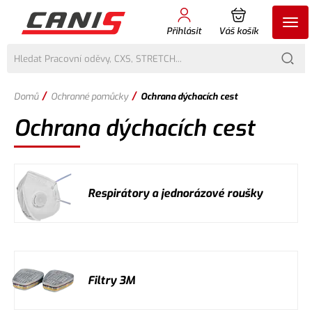
Přihlásit
Váš košík
/
/
Domů
Ochranné pomůcky
Ochrana dýchacích cest
Ochrana dýchacích cest
Respirátory a jednorázové roušky
Filtry 3M