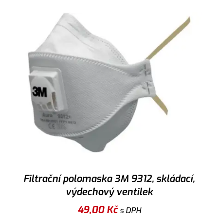
Filtrační polomaska 3M 9312, skládací,
výdechový ventilek
49,00
Kč
s DPH