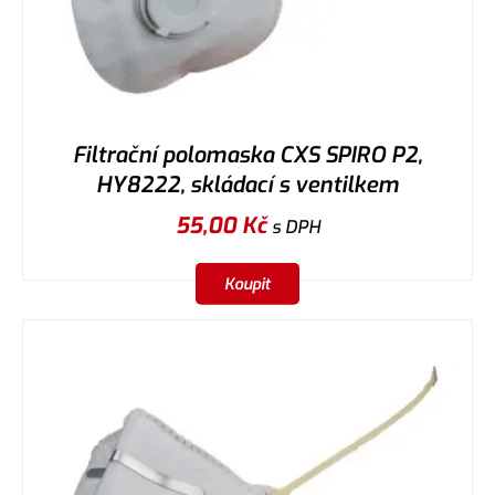
Filtrační polomaska CXS SPIRO P2,
HY8222, skládací s ventilkem
55,00
Kč
s DPH
Koupit