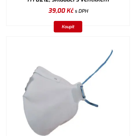
39,00
Kč
s DPH
Koupit