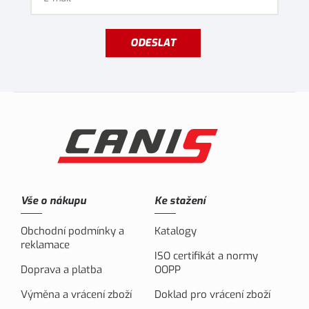
ODESLAT
Vše o nákupu
Ke stažení
Obchodní podmínky a
Katalogy
reklamace
ISO certifikát a normy
Doprava a platba
OOPP
Výměna a vrácení zboží
Doklad pro vrácení zboží