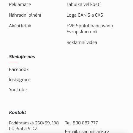
Reklamace
Tabulka velikostí
Náhradní plnění
Loga CANIS a CXS
Akční leták
FVE Spolufinancováno
Evropskou unií
Reklamní videa
Sledujte nás
Facebook
Instagram
YouTube
Kontakt
Poděbradská 260/59, 198
Tel:
800 887 777
00 Praha 9, CZ
E-mail:
eshop@canis.cz