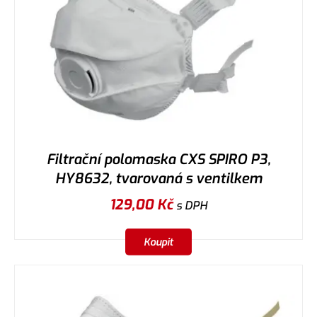
Filtrační polomaska CXS SPIRO P3,
HY8632, tvarovaná s ventilkem
129,00
Kč
s DPH
Koupit