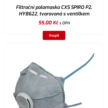
Filtrační polomaska CXS SPIRO P2,
HY8622, tvarovaná s ventilkem
55,00
Kč
s DPH
Koupit