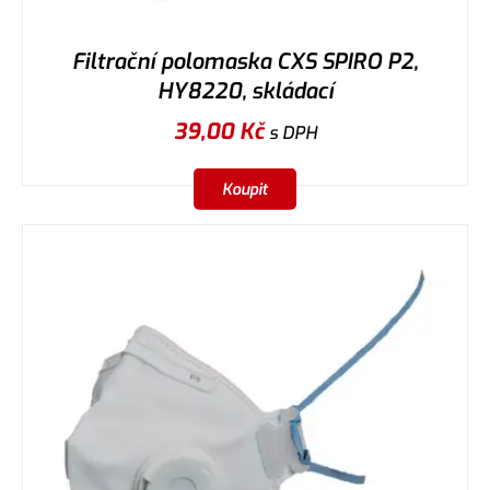
Filtrační polomaska CXS SPIRO P2,
HY8220, skládací
39,00
Kč
s DPH
Koupit