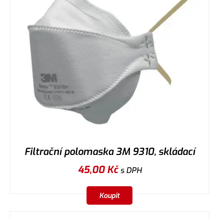
Filtrační polomaska 3M 9310, skládací
45,00
Kč
s DPH
Koupit