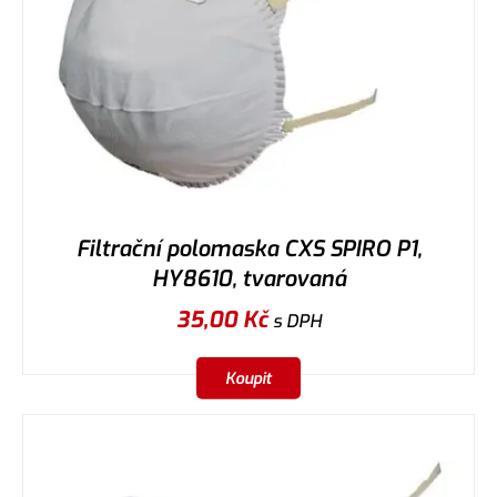
Filtrační polomaska CXS SPIRO P1,
HY8610, tvarovaná
35,00
Kč
s DPH
Koupit