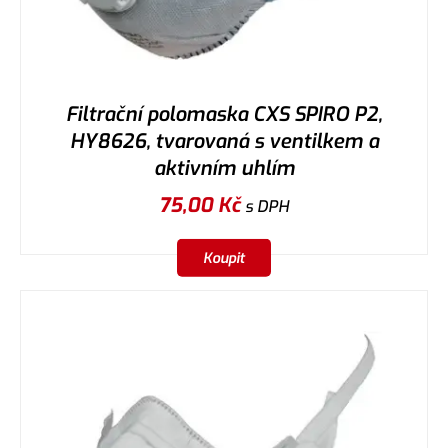
Filtrační polomaska CXS SPIRO P2,
HY8626, tvarovaná s ventilkem a
aktivním uhlím
75,00
Kč
s DPH
Koupit