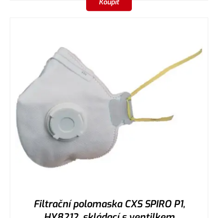
Koupit
Filtrační polomaska CXS SPIRO P1,
HY8212, skládací s ventilkem