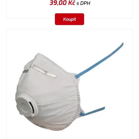
39,00
Kč
s DPH
Koupit