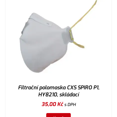
Filtrační polomaska CXS SPIRO P1,
HY8210, skládací
35,00
Kč
s DPH