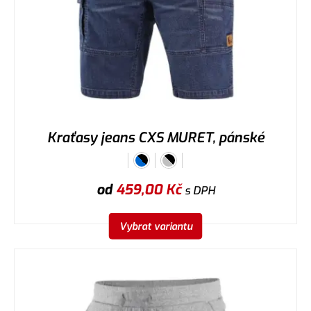
Kraťasy jeans CXS MURET, pánské
od
459,00
Kč
s DPH
Vybrat variantu