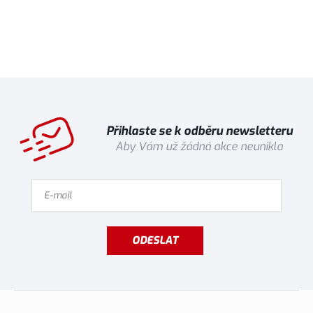
Přihlaste se k odběru newsletteru
Aby Vám už žádná akce neunikla
ODESLAT