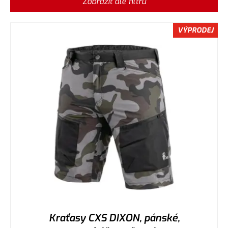
Zobrazit dle filtru
VÝPRODEJ
Kraťasy CXS DIXON, pánské,