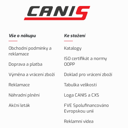
Vše o nákupu
Ke stažení
Obchodní podmínky a
Katalogy
reklamace
ISO certifikát a normy
Doprava a platba
OOPP
Výměna a vrácení zboží
Doklad pro vrácení zboží
Reklamace
Tabulka velikostí
Náhradní plnění
Loga CANIS a CXS
Akční leták
FVE Spolufinancováno
Evropskou unií
Reklamní videa