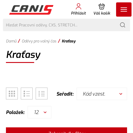
Přihlásit
Váš košík
/
/
Domů
Oděvy pro volný čas
Kraťasy
Kraťasy
Kód vzest.
Seřadit:
12
Položek: