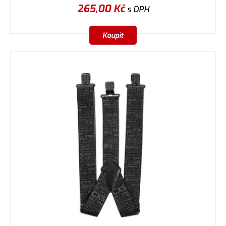
265,00
Kč
s DPH
Koupit