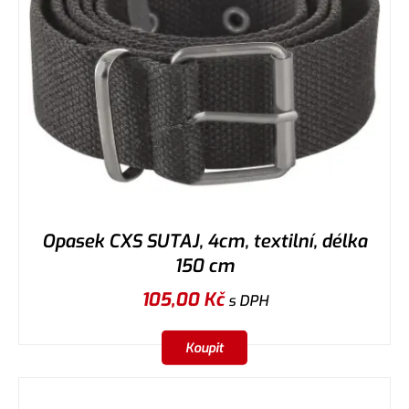
Opasek CXS SUTAJ, 4cm, textilní, délka
150 cm
105,00
Kč
s DPH
Koupit