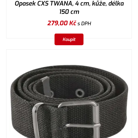
Opasek CXS TWANA, 4 cm, kůže, délka
150 cm
279,00
Kč
s DPH
Koupit