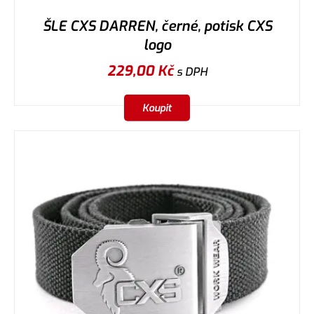
ŠLE CXS DARREN, černé, potisk CXS
logo
229,00
Kč
s DPH
Koupit