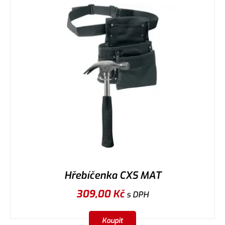
Hřebíčenka CXS MAT
309,00
Kč
s DPH
Koupit