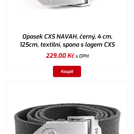
Opasek CXS NAVAH, černý, 4 cm,
125cm, textilní, spona s logem CXS
229,00
Kč
s DPH
Koupit