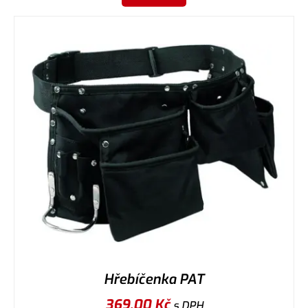
Hřebíčenka PAT
369,00
Kč
s DPH