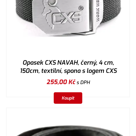
Opasek CXS NAVAH, černý, 4 cm,
150cm, textilní, spona s logem CXS
255,00
Kč
s DPH
Koupit