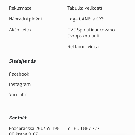
Reklamace
Tabulka velikostí
Náhradní plnění
Loga CANIS a CXS
Akční leták
FVE Spolufinancováno
Evropskou unií
Reklamní videa
Sledujte nás
Facebook
Instagram
YouTube
Kontakt
Poděbradská 260/59, 198
Tel:
800 887 777
00 Praha 9, CZ