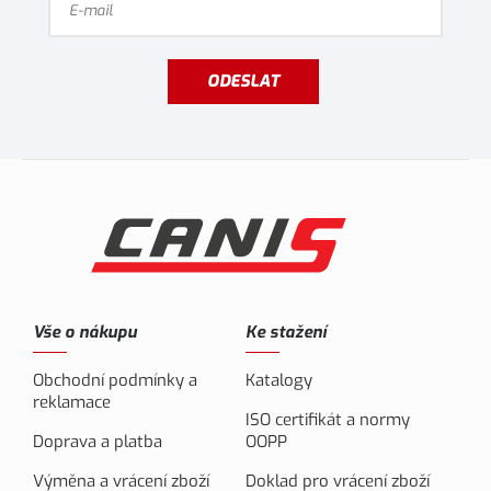
ODESLAT
Vše o nákupu
Ke stažení
Obchodní podmínky a
Katalogy
reklamace
ISO certifikát a normy
Doprava a platba
OOPP
Výměna a vrácení zboží
Doklad pro vrácení zboží