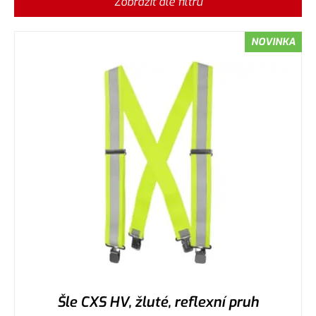
Zobrazit dle filtru
NOVINKA
Šle CXS HV, žluté, reflexní pruh