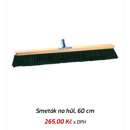
Smeták na hůl, 60 cm
265,00
Kč
s DPH