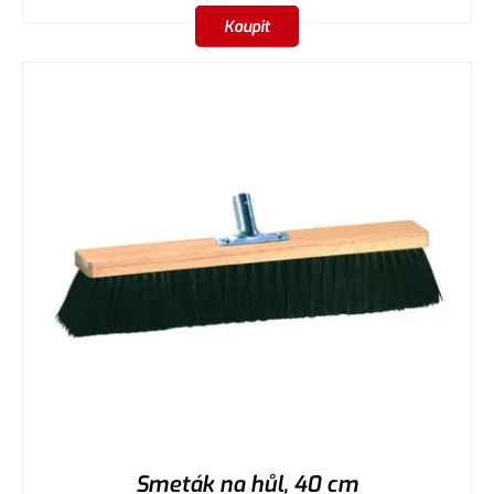
Koupit
Smeták na hůl, 40 cm