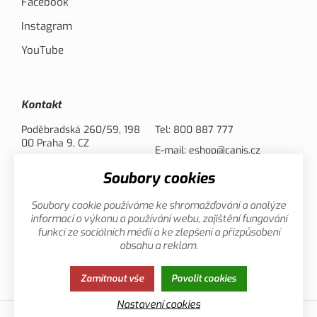
Facebook
Instagram
YouTube
Kontakt
Poděbradská 260/59, 198
Tel:
800 887 777
00 Praha 9, CZ
E-mail:
eshop@canis.cz
Soubory cookies
Možnosti platby
Soubory cookie používáme ke shromažďování a analýze
informací o výkonu a používání webu, zajištění fungování
funkcí ze sociálních médií a ke zlepšení a přizpůsobení
obsahu a reklam.
Zamítnout vše
Povolit cookies
Zásady ochrany osobních údajů
Cookies
Nastavení cookies