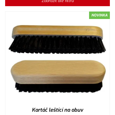
Zobrazit dle filtru
NOVINKA
Kartáč leštící na obuv