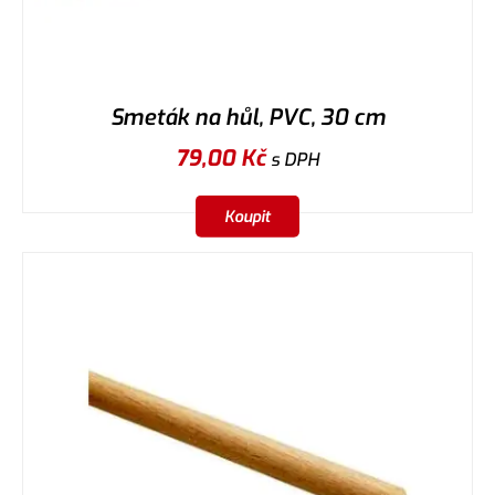
Smeták na hůl, PVC, 30 cm
79,00
Kč
s DPH
Koupit