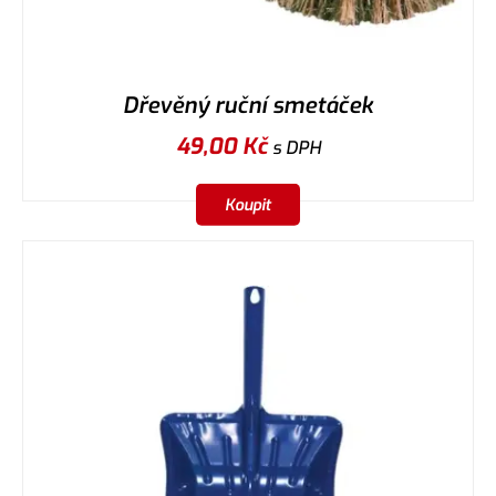
Dřevěný ruční smetáček
49,00
Kč
s DPH
Koupit