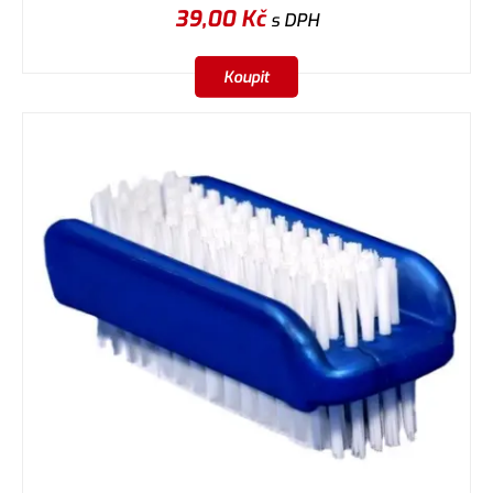
39,00
Kč
s DPH
Koupit