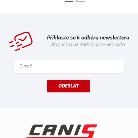
Přihlaste se k odběru newsletteru
Aby Vám už žádná akce neunikla
ODESLAT