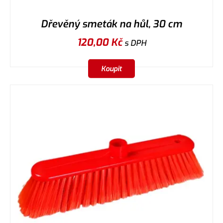
Dřevěný smeták na hůl, 30 cm
120,00
Kč
s DPH
Koupit