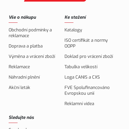
Vše o nákupu
Ke stažení
Obchodní podmínky a
Katalogy
reklamace
ISO certifikát a normy
Doprava a platba
OOPP
Výměna a vrácení zboží
Doklad pro vrácení zboží
Reklamace
Tabulka velikostí
Náhradní plnění
Loga CANIS a CXS
Akční leták
FVE Spolufinancováno
Evropskou unií
Reklamní videa
Sledujte nás