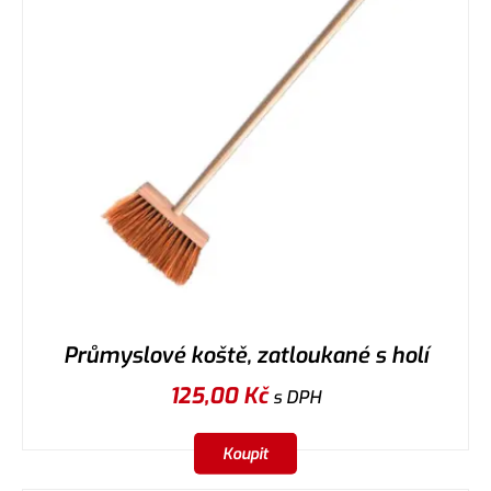
Průmyslové koště, zatloukané s holí
125,00
Kč
s DPH
Koupit