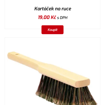
Kartáček na ruce
19,00
Kč
s DPH
Koupit