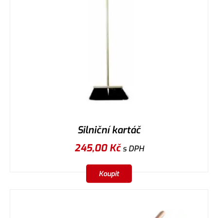
Silniční kartáč
245,00
Kč
s DPH
Koupit