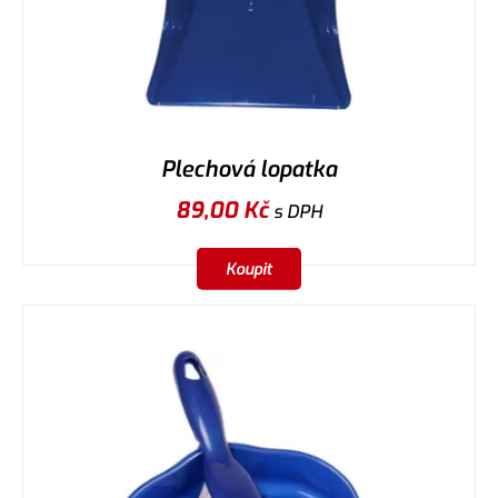
Plechová lopatka
89,00
Kč
s DPH
Koupit