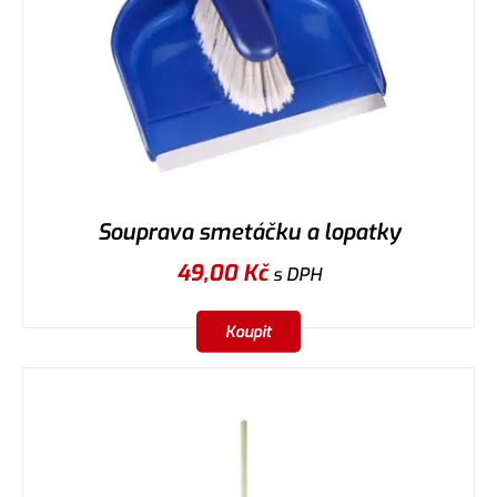
Souprava smetáčku a lopatky
49,00
Kč
s DPH
Koupit