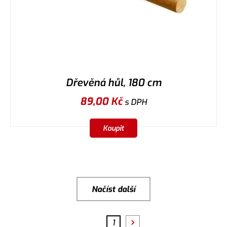
Dřevěná hůl, 180 cm
89,00
Kč
s DPH
Koupit
Načíst další
1