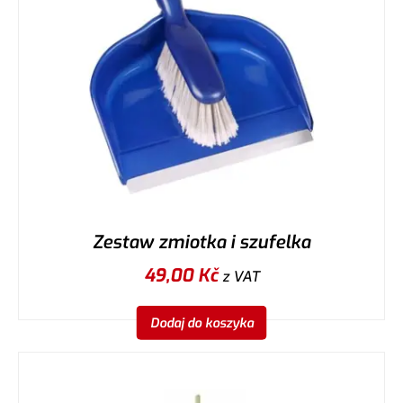
Zestaw zmiotka i szufelka
49,00
Kč
z VAT
Dodaj do koszyka