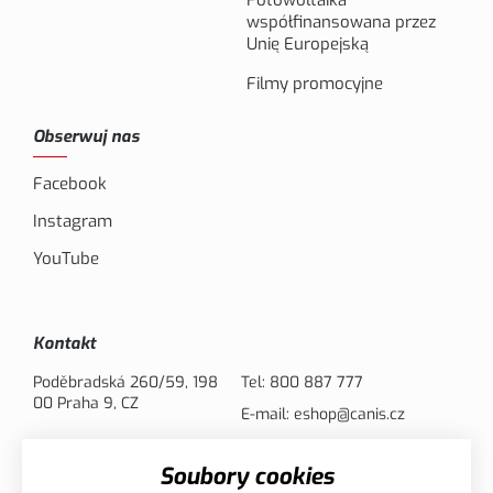
Fotowoltaika
współfinansowana przez
Unię Europejską
Filmy promocyjne
Obserwuj nas
Facebook
Instagram
YouTube
Kontakt
Poděbradská 260/59, 198
Tel:
800 887 777
00 Praha 9, CZ
E-mail:
eshop@canis.cz
Soubory cookies