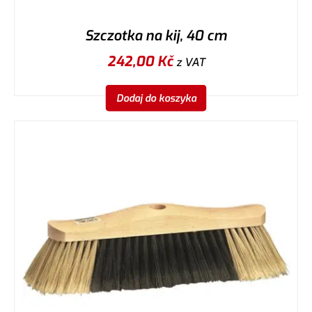
Szczotka na kij, 40 cm
242,00
Kč
z VAT
Dodaj do koszyka