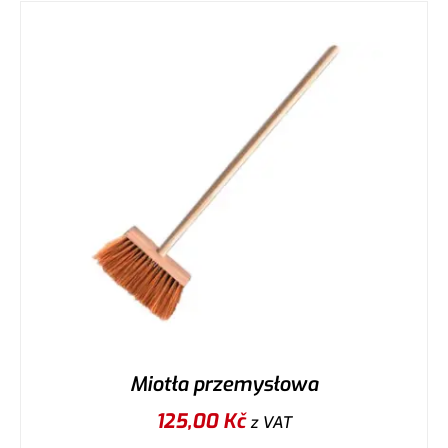
Miotła przemysłowa
125,00
Kč
z VAT