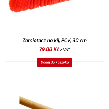
Zamiatacz na kij, PCV, 30 cm
79,00
Kč
z VAT
Dodaj do koszyka