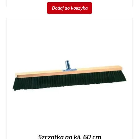
Dodaj do koszyka
Szczotka na kij, 60 cm