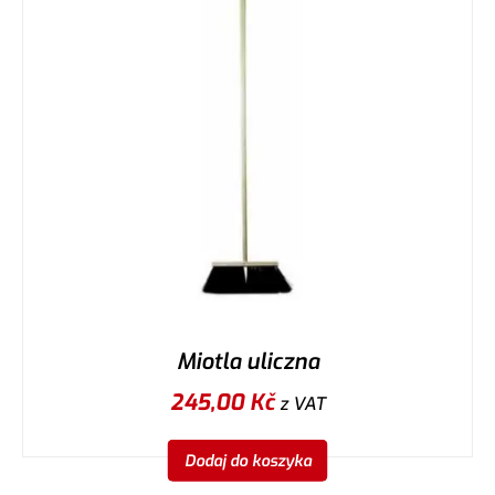
Miotla uliczna
245,00
Kč
z VAT
Dodaj do koszyka