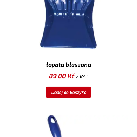
łopata blaszana
89,00
Kč
z VAT
Dodaj do koszyka