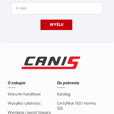
WYŚLIJ
O zakupie
Do pobrania
Warunki handlowe
Katalog
Wysyłka i płatność
Certyfikat ISO i normy
ŚOI
Wymiana i zwrot towaru