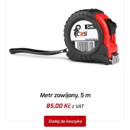
Metr zawijany, 5 m
85,00
Kč
z VAT
Dodaj do koszyka