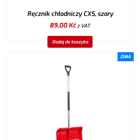
Ręcznik chłodniczy CXS, szary
89,00
Kč
z VAT
Dodaj do koszyka
ZIMA