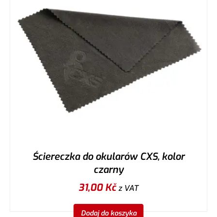
Ściereczka do okularów CXS, kolor
czarny
31,00
Kč
z VAT
Dodaj do koszyka