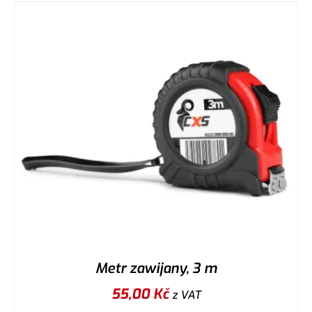
Metr zawijany, 3 m
55,00
Kč
z VAT