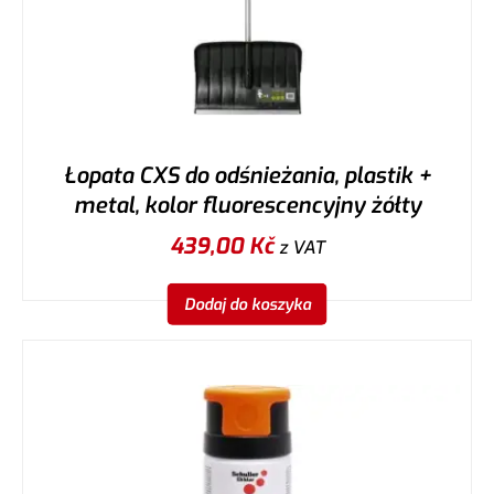
Łopata CXS do odśnieżania, plastik +
metal, kolor fluorescencyjny żółty
439,00
Kč
z VAT
Dodaj do koszyka