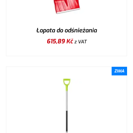
Łopata do odśnieżania
615,89
Kč
z VAT
ZIMA