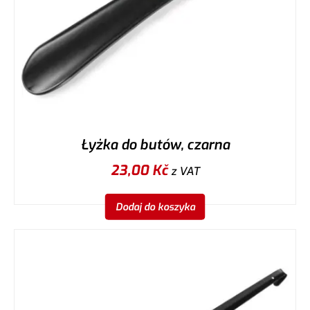
Łyżka do butów, czarna
23,00
Kč
z VAT
Dodaj do koszyka