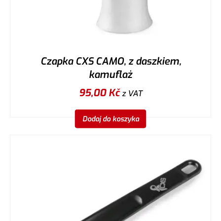
Czapka CXS CAMO, z daszkiem,
kamuflaż
95,00
Kč
z VAT
Dodaj do koszyka