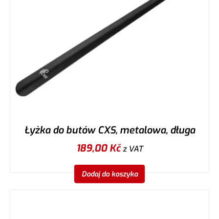
Łyżka do butów CXS, metalowa, długa
189,00
Kč
z VAT
Dodaj do koszyka