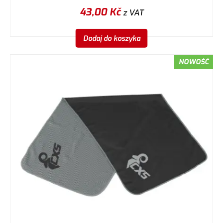
43,00
Kč
z VAT
Dodaj do koszyka
NOWOŚĆ