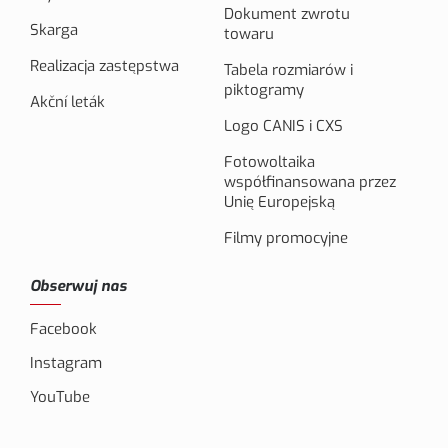
Dokument zwrotu
Skarga
towaru
Realizacja zastępstwa
Tabela rozmiarów i
piktogramy
Akční leták
Logo CANIS i CXS
Fotowoltaika
współfinansowana przez
Unię Europejską
Filmy promocyjne
Obserwuj nas
Facebook
Instagram
YouTube