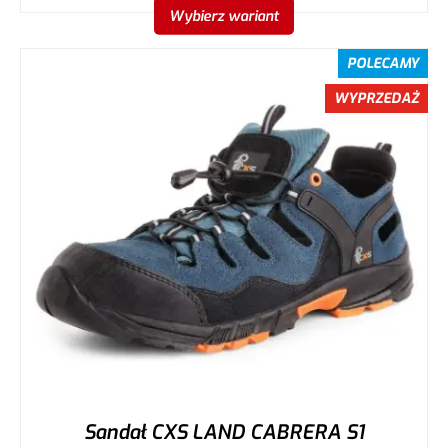
Wybierz wariant
POLECAMY
WYPRZEDAŻ
Sandał CXS LAND CABRERA S1