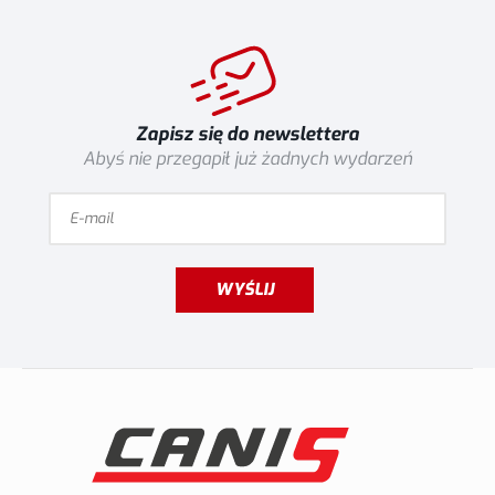
Zapisz się do newslettera
Abyś nie przegapił już żadnych wydarzeń
WYŚLIJ