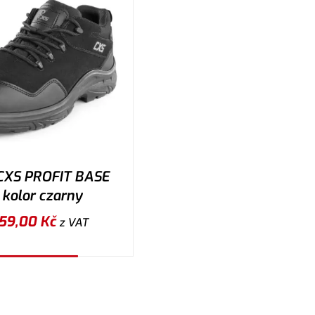
CXS PROFIT BASE
, kolor czarny
59,00
Kč
z VAT
ybierz wariant