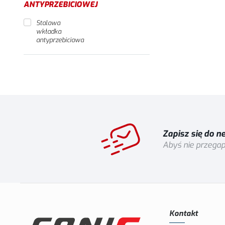
ANTYPRZEBICIOWEJ
Stalowa
wkładka
antyprzebiciowa
Zapisz się do n
Abyś nie przegap
Kontakt