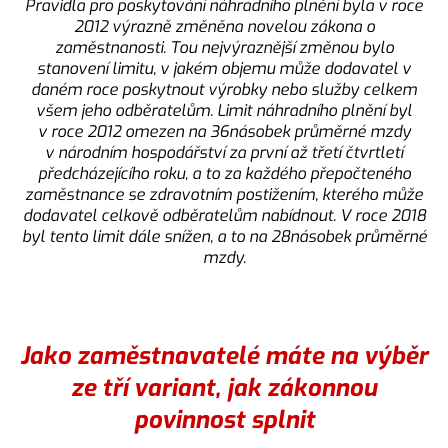
Pravidla pro poskytování náhradního plnění byla v roce
2012 výrazně změněna novelou zákona o
zaměstnanosti. Tou nejvýraznější změnou bylo
stanovení limitu, v jakém objemu může dodavatel v
daném roce poskytnout výrobky nebo služby celkem
všem jeho odběratelům. Limit náhradního plnění byl
v roce 2012 omezen na 36násobek průměrné mzdy
v národním hospodářství za první až třetí čtvrtletí
předcházejícího roku, a to za každého přepočteného
zaměstnance se zdravotním postižením, kterého může
dodavatel celkově odběratelům nabídnout. V roce 2018
byl tento limit dále snížen, a to na 28násobek průměrné
mzdy.
Jako zaměstnavatelé máte
na výběr
ze tří variant, jak zákonnou
povinnost splnit