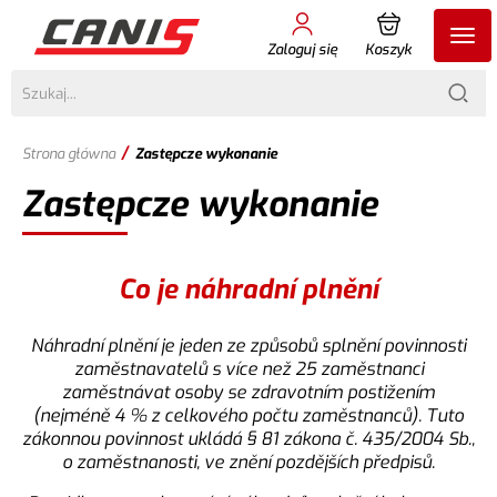
Zaloguj się
Koszyk
/
Strona główna
Zastępcze wykonanie
Zastępcze wykonanie
Co je náhradní plnění
Náhradní plnění je jeden ze způsobů splnění povinnosti
zaměstnavatelů s více než 25 zaměstnanci
zaměstnávat osoby se zdravotním postižením
(nejméně 4 % z celkového počtu zaměstnanců). Tuto
zákonnou povinnost ukládá § 81 zákona č. 435/2004 Sb.,
o zaměstnanosti, ve znění pozdějších předpisů.