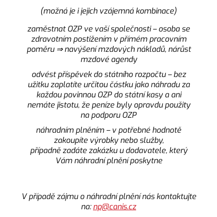
(možná je i jejich vzájemná kombinace)
zaměstnat OZP ve vaší společnosti – osoba se
zdravotním postižením v přímém pracovním
poměru ⇒ navýšení mzdových nákladů, nárůst
mzdové agendy
odvést příspěvek do státního rozpočtu – bez
užitku zaplatíte určitou částku jako náhradu za
každou povinnou OZP do státní kasy a ani
nemáte jistotu, že peníze byly opravdu použity
na podporu OZP
náhradním plněním – v potřebné hodnotě
zakoupíte výrobky nebo služby,
případně zadáte zakázku u dodavatele, který
Vám náhradní plnění poskytne
V případě zájmu o náhradní plnění nás kontaktujte
na:
np@canis.cz