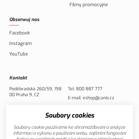
Filmy promocyjne
Obserwuj nas
Facebook
Instagram
YouTube
Kontakt
Poděbradská 260/59, 198
Tel:
800 887 777
00 Praha 9, CZ
E-mail:
eshop@canis.cz
Soubory cookies
Opcje płatności
Soubory cookie používáme ke shromažďování a analýze
informací o výkonu a používání webu, zajištění fungování