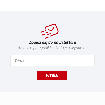
Zapisz się do newslettera
Abyś nie przegapił już żadnych wydarzeń
WYŚLIJ