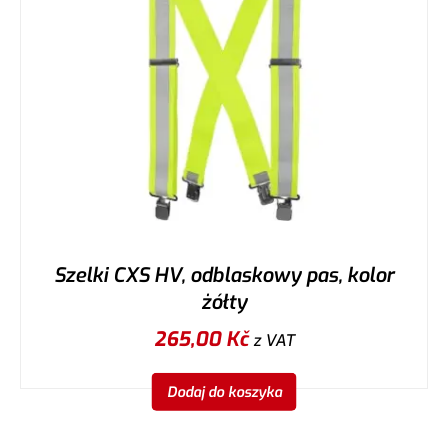
Szelki CXS HV, odblaskowy pas, kolor
żółty
265,00
Kč
z VAT
Dodaj do koszyka