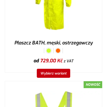
Płaszcz BATH, męski, ostrzegawczy
od
729,00
Kč
z VAT
Wybierz wariant
NOWOŚĆ