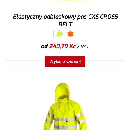
Elastyczny odblaskowy pas CXS CROSS
BELT
od
240,79
Kč
z VAT
Wybierz wariant