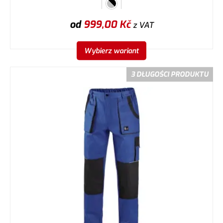
od
999,00
Kč
z VAT
Wybierz wariant
3 DŁUGOŚCI PRODUKTU