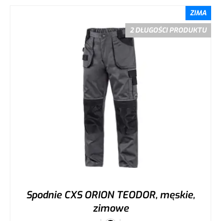
ZIMA
2 DŁUGOŚCI PRODUKTU
Spodnie CXS ORION TEODOR, męskie,
zimowe