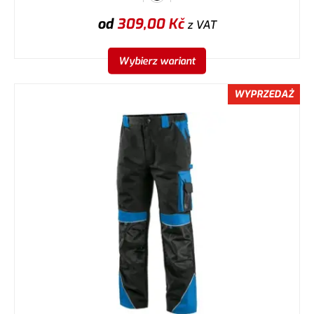
od
309,00
Kč
z VAT
Wybierz wariant
WYPRZEDAŻ