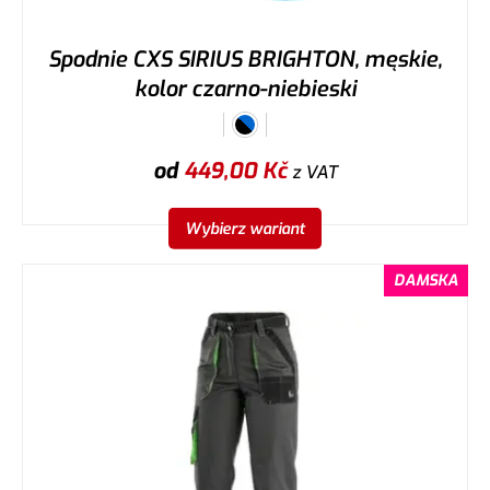
Spodnie CXS SIRIUS BRIGHTON, męskie,
kolor czarno-niebieski
od
449,00
Kč
z VAT
Wybierz wariant
DAMSKA