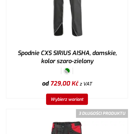
Spodnie CXS SIRIUS AISHA, damskie,
kolor szaro-zielony
od
729,00
Kč
z VAT
Wybierz wariant
3 DŁUGOŚCI PRODUKTU