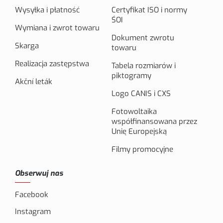
Wysyłka i płatność
Certyfikat ISO i normy
ŚOI
Wymiana i zwrot towaru
Dokument zwrotu
Skarga
towaru
Realizacja zastępstwa
Tabela rozmiarów i
piktogramy
Akční leták
Logo CANIS i CXS
Fotowoltaika
współfinansowana przez
Unię Europejską
Filmy promocyjne
Obserwuj nas
Facebook
Instagram