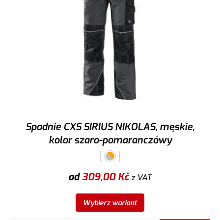
Spodnie CXS SIRIUS NIKOLAS, męskie,
kolor szaro-pomaranczówy
od
309,00
Kč
z VAT
Wybierz wariant