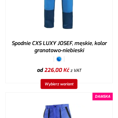
Spodnie CXS LUXY JOSEF, męskie, kolor
granatowo-niebieski
od
226,00
Kč
z VAT
Wybierz wariant
DAMSKA