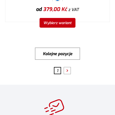
od
379,00
Kč
z VAT
Wybierz wariant
Kolejne pozycje
1