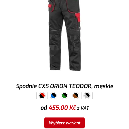
Spodnie CXS ORION TEODOR, męskie
od
455,00
Kč
z VAT
Wybierz wariant