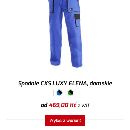
Spodnie CXS LUXY ELENA, damskie
od
469,00
Kč
z VAT
Wybierz wariant