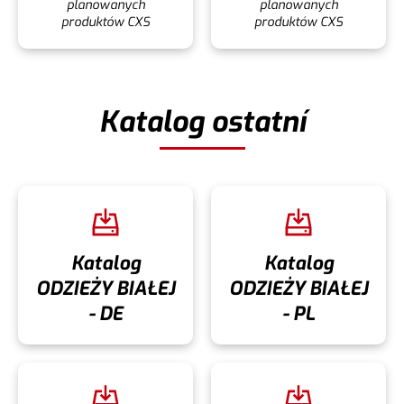
planowanych
planowanych
produktów CXS
produktów CXS
Katalog ostatní
Katalog
Katalog
ODZIEŻY BIAŁEJ
ODZIEŻY BIAŁEJ
- DE
- PL