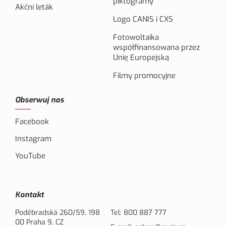
piktogramy
Akční leták
Logo CANIS i CXS
Fotowoltaika
współfinansowana przez
Unię Europejską
Filmy promocyjne
Obserwuj nas
Facebook
Instagram
YouTube
Kontakt
Poděbradská 260/59, 198
Tel:
800 887 777
00 Praha 9, CZ