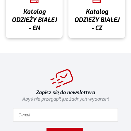
Katalog
Katalog
ODZIEŻY BIAŁEJ
ODZIEŻY BIAŁEJ
- EN
- CZ
Zapisz się do newslettera
Abyś nie przegapił już żadnych wydarzeń