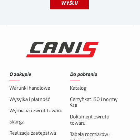
WYŚLIJ
O zakupie
Do pobrania
Warunki handlowe
Katalog
Wysyłka i płatność
Certyfikat ISO i normy
ŚOI
Wymiana i zwrot towaru
Dokument zwrotu
Skarga
towaru
Realizacja zastępstwa
Tabela rozmiarów i