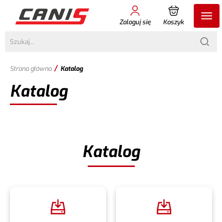
Zaloguj się
Koszyk
/
Strona główna
Katalog
Katalog
Katalog