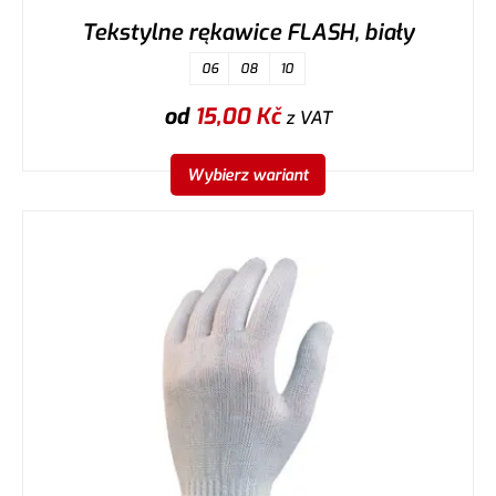
Tekstylne rękawice FLASH, biały
06
08
10
od
15,00
Kč
z VAT
Wybierz wariant