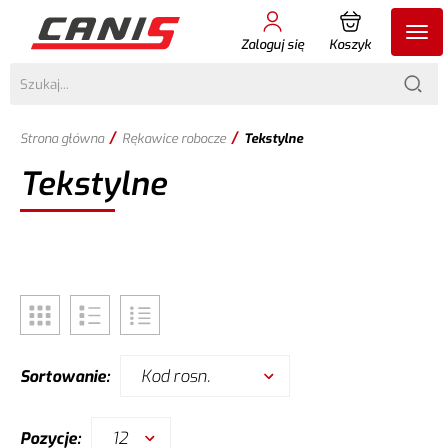
Zaloguj się
Koszyk
/
/
Strona główna
Rękawice robocze
Tekstylne
Tekstylne
Kod rosn.
Sortowanie:
12
Pozycje: