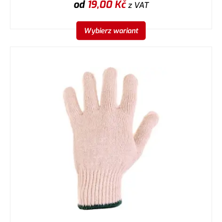
od
19,00
Kč
z VAT
Wybierz wariant