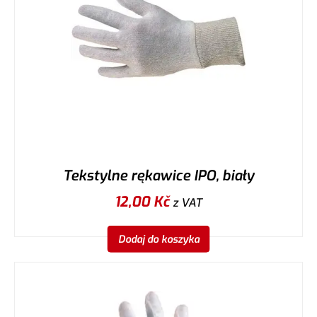
Tekstylne rękawice IPO, biały
12,00
Kč
z VAT
Dodaj do koszyka