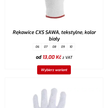
Rękawice CXS SAWA, tekstylne, kolor
biały
06
07
08
09
10
od
13,00
Kč
z VAT
Wybierz wariant