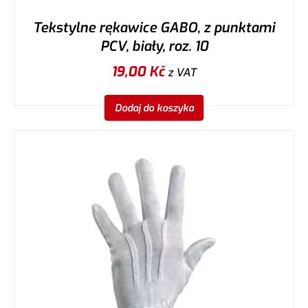
Tekstylne rękawice GABO, z punktami
PCV, biały, roz. 10
19,00
Kč
z VAT
Dodaj do koszyka