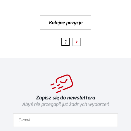
Kolejne pozycje
1
Zapisz się do newslettera
Abyś nie przegapił już żadnych wydarzeń