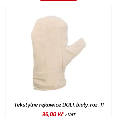
Tekstylne rękawice DOLI, biały, roz. 11
35,00
Kč
z VAT