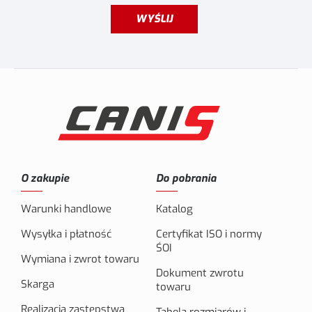
WYŚLIJ
O zakupie
Do pobrania
Warunki handlowe
Katalog
Wysyłka i płatność
Certyfikat ISO i normy
ŚOI
Wymiana i zwrot towaru
Dokument zwrotu
Skarga
towaru
Realizacja zastępstwa