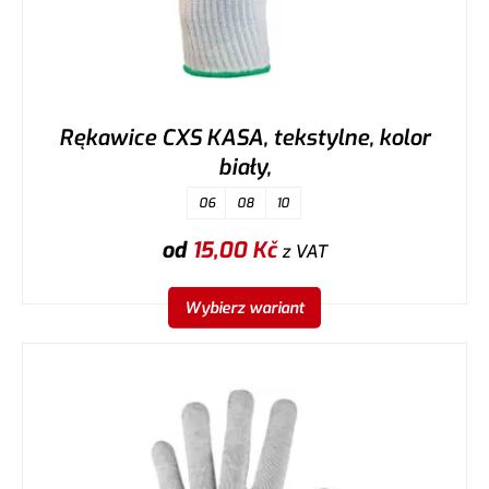
Rękawice CXS KASA, tekstylne, kolor
biały,
06
08
10
od
15,00
Kč
z VAT
Wybierz wariant