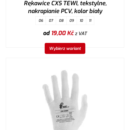
Rękawice CXS TEWI, tekstylne,
nakrapianie PCV, kolor biały
06
07
08
09
10
11
od
19,00
Kč
z VAT
Wybierz wariant