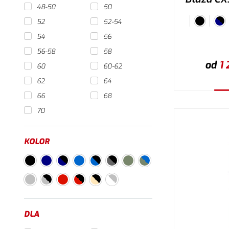
48-50
50
52
52-54
54
56
56-58
58
od
1 
60
60-62
62
64
66
68
W
70
KOLOR
DLA