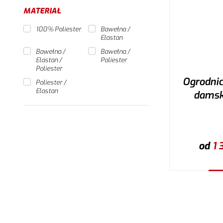
MATERIAŁ
100% Poliester
Bawełna /
Elastan
Bawełna /
Bawełna /
Elastan /
Poliester
Poliester
Ogrodni
Poliester /
Elastan
damski
od
1 
W