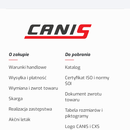
O zakupie
Do pobrania
Warunki handlowe
Katalog
Wysyłka i płatność
Certyfikat ISO i normy
ŚOI
Wymiana i zwrot towaru
Dokument zwrotu
Skarga
towaru
Realizacja zastępstwa
Tabela rozmiarów i
piktogramy
Akční leták
Logo CANIS i CXS