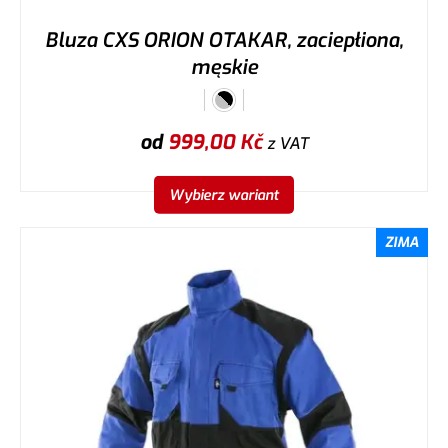
Bluza CXS ORION OTAKAR, zaciepłiona,
męskie
od
999,00
Kč
z VAT
Wybierz wariant
ZIMA