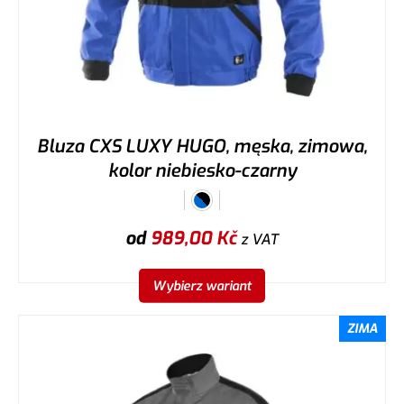
Bluza CXS LUXY HUGO, męska, zimowa,
kolor niebiesko-czarny
od
989,00
Kč
z VAT
Wybierz wariant
ZIMA