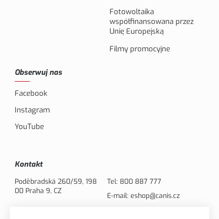
Fotowoltaika
współfinansowana przez
Unię Europejską
Filmy promocyjne
Obserwuj nas
Facebook
Instagram
YouTube
Kontakt
Poděbradská 260/59, 198
Tel:
800 887 777
00 Praha 9, CZ
E-mail:
eshop@canis.cz