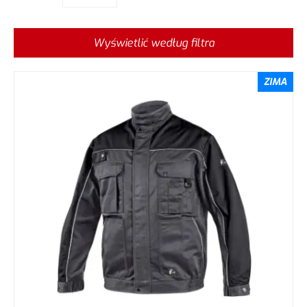
Wyświetlić według filtra
ZIMA