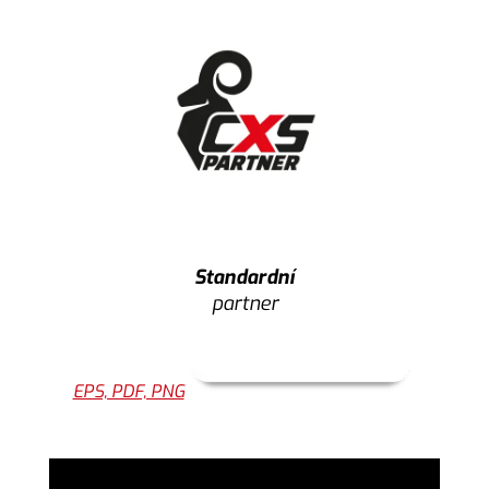
Standardní
partner
EPS, PDF, PNG