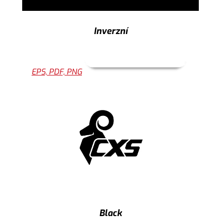
Inverzní
EPS, PDF, PNG
Black