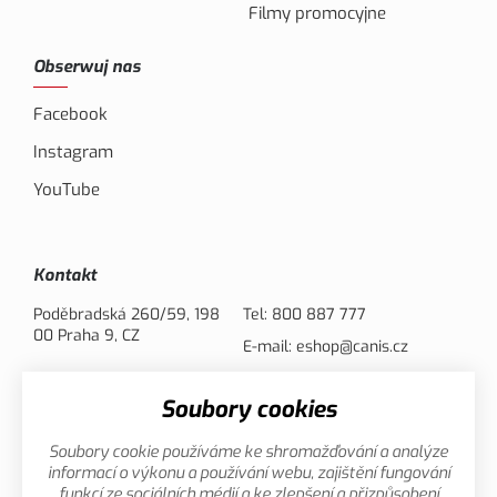
Filmy promocyjne
Obserwuj nas
Facebook
Instagram
YouTube
Kontakt
Poděbradská 260/59, 198
Tel:
800 887 777
00 Praha 9, CZ
E-mail:
eshop@canis.cz
Soubory cookies
Opcje płatności
Soubory cookie používáme ke shromažďování a analýze
informací o výkonu a používání webu, zajištění fungování
funkcí ze sociálních médií a ke zlepšení a přizpůsobení