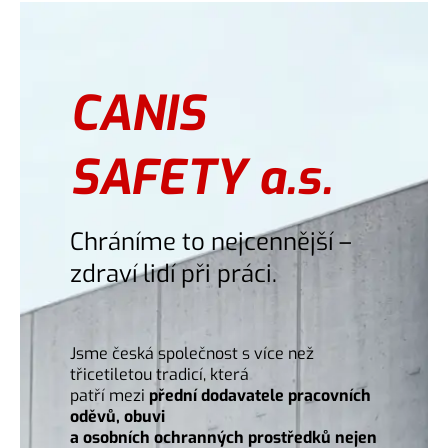
CANIS
SAFETY a.s.
Chráníme to nejcennější –
zdraví lidí při práci.
Jsme česká společnost s více než
třicetiletou tradicí, která
patří mezi
přední dodavatele pracovních
oděvů, obuvi
a osobních ochranných prostředků nejen