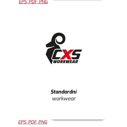
EPS, PDF, PNG
Standardní
workwear
EPS, PDF, PNG