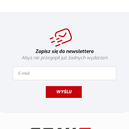
Zapisz się do newslettera
Abyś nie przegapił już żadnych wydarzeń
WYŚLIJ