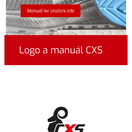
Manuál ke stažení zde
Logo a manuál CXS