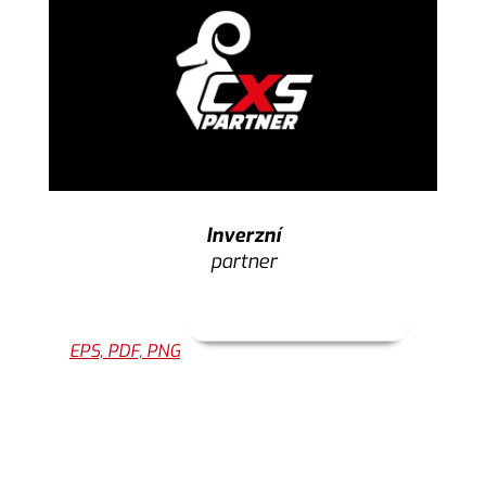
Inverzní
partner
EPS, PDF, PNG