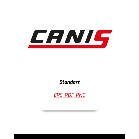
Standart
EPS, PDF, PNG