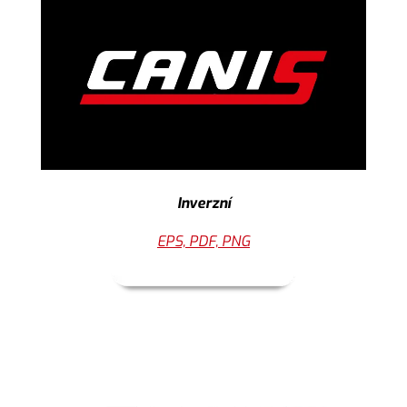
Inverzní
EPS, PDF, PNG