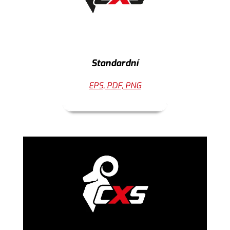
Standardní
EPS, PDF, PNG