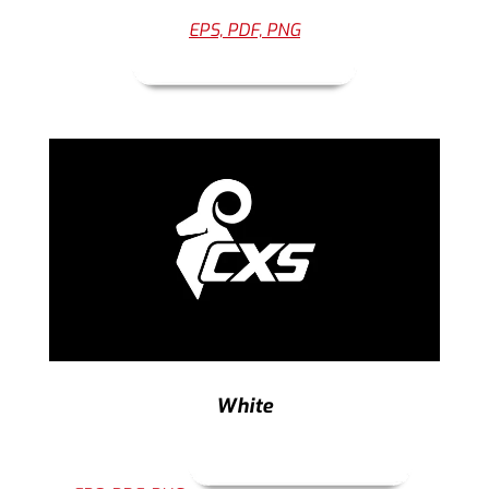
EPS, PDF, PNG
White