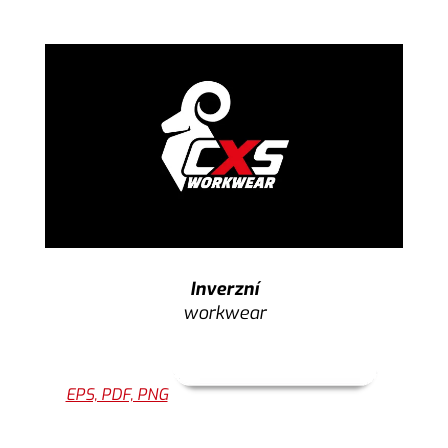
Inverzní
workwear
EPS, PDF, PNG