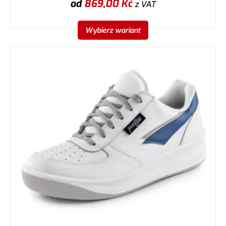
od
869,00
Kč
z VAT
Wybierz wariant