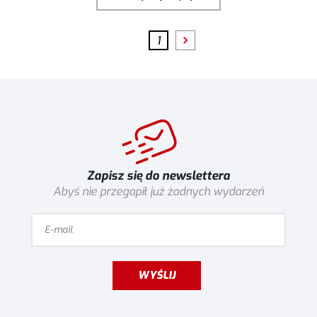
1
Zapisz się do newslettera
Abyś nie przegapił już żadnych wydarzeń
WYŚLIJ