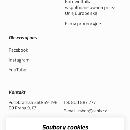
Fotowoltaika
współfinansowana przez
Unię Europejską
Filmy promocyjne
Obserwuj nas
Facebook
Instagram
YouTube
Kontakt
Poděbradská 260/59, 198
Tel:
800 887 777
00 Praha 9, CZ
E-mail:
eshop@canis.cz
Soubory cookies