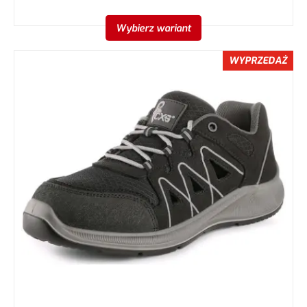
Wybierz wariant
WYPRZEDAŻ