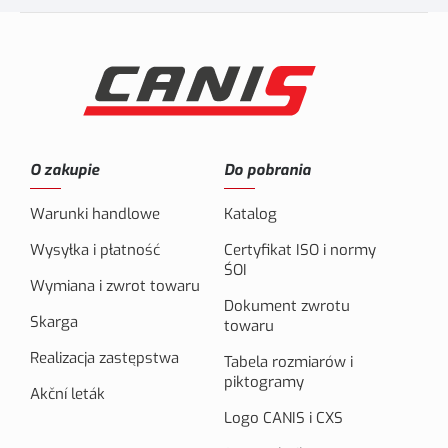
O zakupie
Do pobrania
Warunki handlowe
Katalog
Wysyłka i płatność
Certyfikat ISO i normy
ŚOI
Wymiana i zwrot towaru
Dokument zwrotu
Skarga
towaru
Realizacja zastępstwa
Tabela rozmiarów i
piktogramy
Akční leták
Logo CANIS i CXS