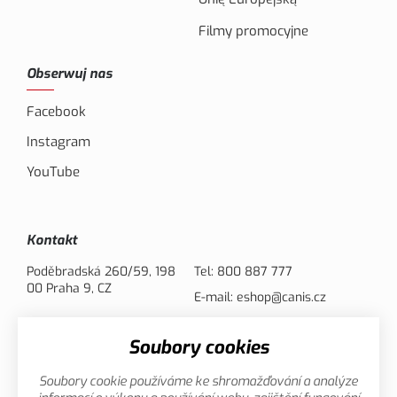
Filmy promocyjne
Obserwuj nas
Facebook
Instagram
YouTube
Kontakt
Poděbradská 260/59, 198
Tel:
800 887 777
00 Praha 9, CZ
E-mail:
eshop@canis.cz
Soubory cookies
Opcje płatności
Soubory cookie používáme ke shromažďování a analýze