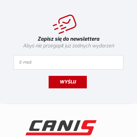
Zapisz się do newslettera
Abyś nie przegapił już żadnych wydarzeń
WYŚLIJ