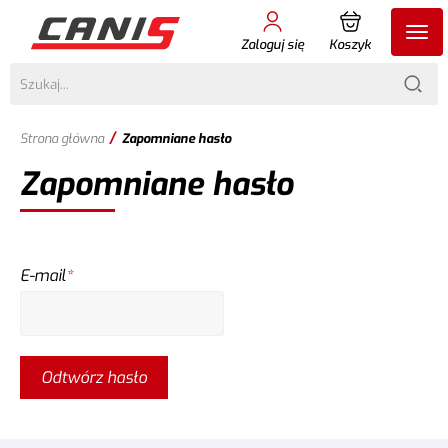
Zaloguj się
Koszyk
/
Strona główna
Zapomniane hasło
Zapomniane hasło
E-mail
*
Odtwórz hasło