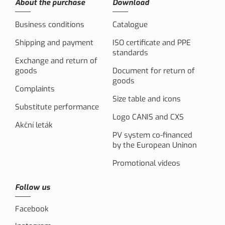
About the purchase
Download
Business conditions
Catalogue
Shipping and payment
ISO certificate and PPE
standards
Exchange and return of
goods
Document for return of
goods
Complaints
Size table and icons
Substitute performance
Logo CANIS and CXS
Akční leták
PV system co-financed
by the European Uninon
Promotional videos
Follow us
Facebook