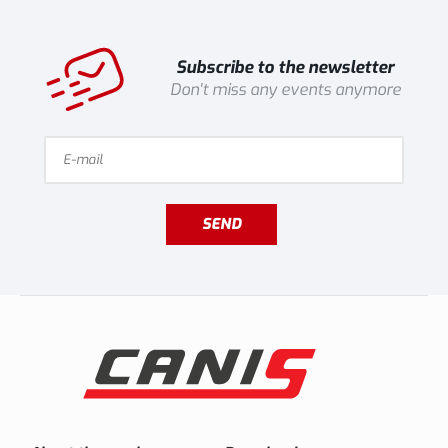
Subscribe to the newsletter
Don't miss any events anymore
SEND