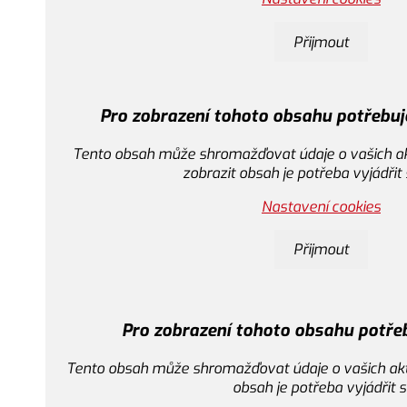
Ke stažení -
CZ verze
Download -
EN version
P
obranie -
PL wersja
Přijmout
CXS FIBELIBE
Pro zobrazení tohoto obsahu potřebuj
Tento obsah může shromažďovat údaje o vašich akti
zobrazit obsah je potřeba vyjádřit
Nastavení cookies
Ke stažení -
CZ verze
Download -
EN version
CXS 4ENVI HAMPT
Pobranie -
PL wersja
Přijmout
Pro zobrazení tohoto obsahu potře
Tento obsah může shromažďovat údaje o vašich aktiv
obsah je potřeba vyjádřit 