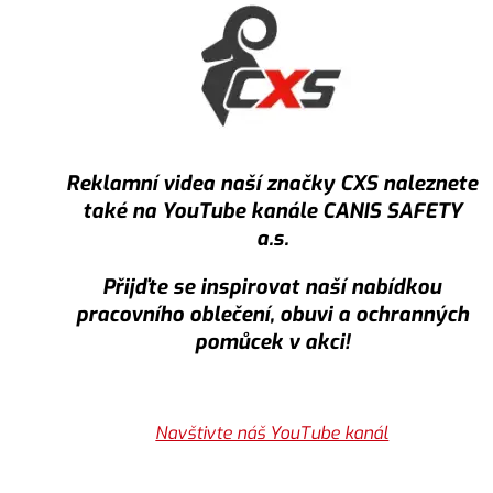
Reklamní videa naší značky CXS naleznete
také na YouTube kanále CANIS SAFETY
a.s.
Přijďte se inspirovat naší nabídkou
pracovního oblečení, obuvi a ochranných
pomůcek v akci!
Navštivte náš YouTube kanál