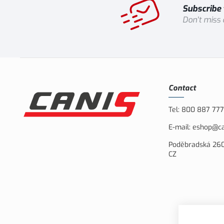
Subscribe 
Don't miss
Contact
Tel:
800 887 777
E-mail:
eshop@ca
Poděbradská 260
CZ