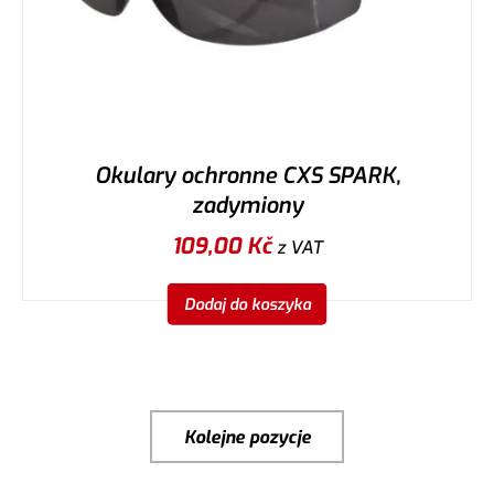
Okulary ochronne CXS SPARK,
zadymiony
109,00
Kč
z VAT
Dodaj do koszyka
Kolejne pozycje