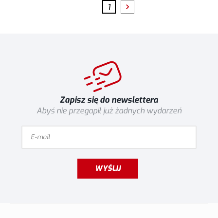
1
Zapisz się do newslettera
Abyś nie przegapił już żadnych wydarzeń
WYŚLIJ