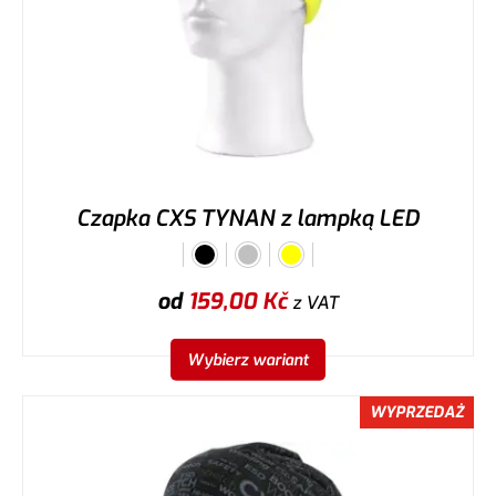
Czapka CXS TYNAN z lampką LED
od
159,00
Kč
z VAT
Wybierz wariant
WYPRZEDAŻ