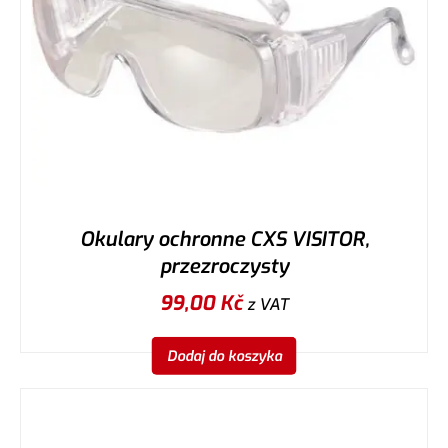
Okulary ochronne CXS VISITOR,
przezroczysty
99,00
Kč
z VAT
Dodaj do koszyka