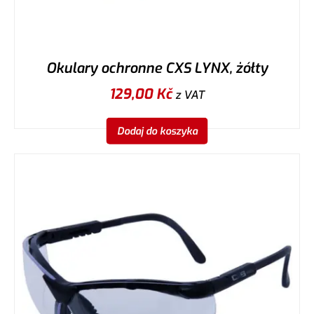
Okulary ochronne CXS LYNX, żółty
129,00
Kč
z VAT
Dodaj do koszyka