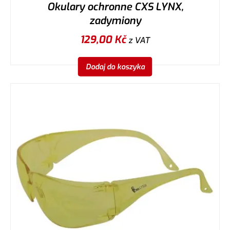
Okulary ochronne CXS LYNX,
zadymiony
129,00
Kč
z VAT
Dodaj do koszyka