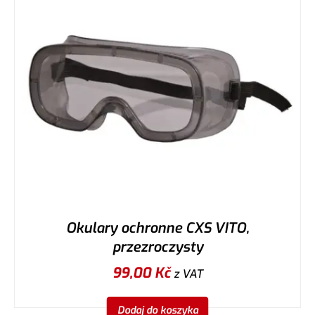
Okulary ochronne CXS VITO,
przezroczysty
99,00
Kč
z VAT
Dodaj do koszyka