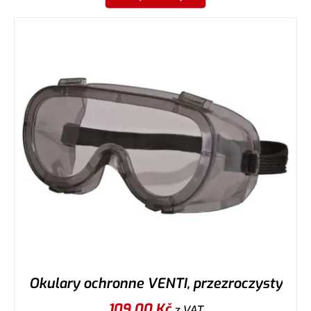
Okulary ochronne VENTI, przezroczysty
109,00
Kč
z VAT