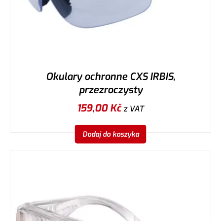
Okulary ochronne CXS IRBIS,
przezroczysty
159,00
Kč
z VAT
Dodaj do koszyka