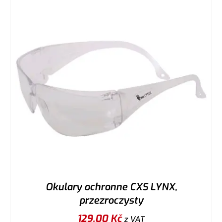
Okulary ochronne CXS LYNX,
przezroczysty
129,00
Kč
z VAT