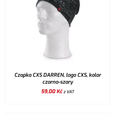
Czapka CXS DARREN, logo CXS, kolor
czarno-szary
59,00
Kč
z VAT