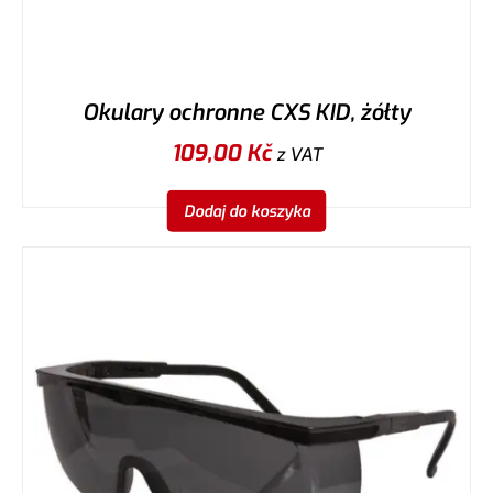
Okulary ochronne CXS KID, żółty
109,00
Kč
z VAT
Dodaj do koszyka