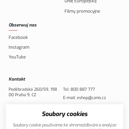
Unię Europejską
Filmy promocyjne
Obserwuj nas
Facebook
Instagram
YouTube
Kontakt
Poděbradská 260/59, 198
Tel:
800 887 777
00 Praha 9, CZ
E-mail:
eshop@canis.cz
Soubory cookies
Opcje płatności
Soubory cookie používáme ke shromažďování a analýze