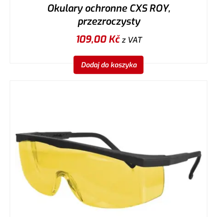
Okulary ochronne CXS ROY,
przezroczysty
109,00
Kč
z VAT
Dodaj do koszyka