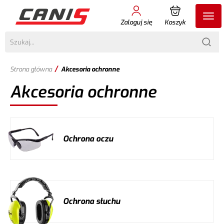
Zaloguj się
Koszyk
/
Strona główna
Akcesoria ochronne
Akcesoria ochronne
Ochrona oczu
Ochrona słuchu