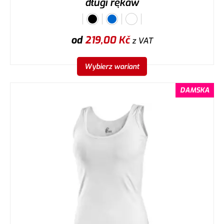
długi rękaw
od
219,00
Kč
z VAT
Wybierz wariant
DAMSKA