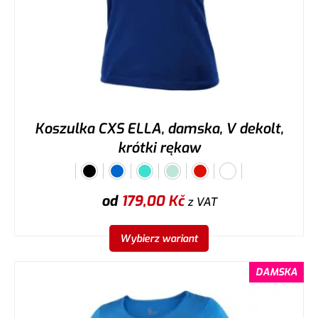
Koszulka CXS ELLA, damska, V dekolt,
krótki rękaw
od
179,00
Kč
z VAT
Wybierz wariant
DAMSKA