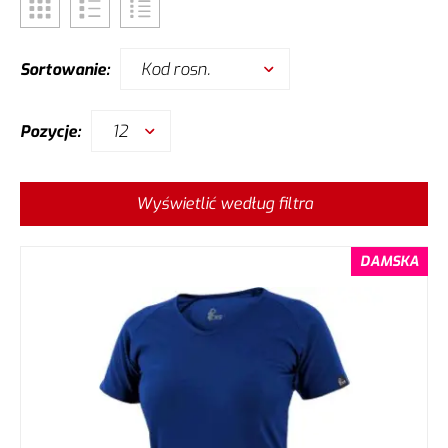
Kod rosn.
Sortowanie:
12
Pozycje:
Wyświetlić według filtra
DAMSKA