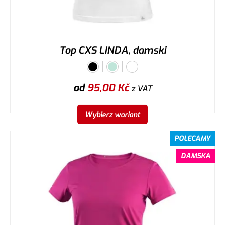
Top CXS LINDA, damski
od
95,00
Kč
z VAT
Wybierz wariant
POLECAMY
DAMSKA