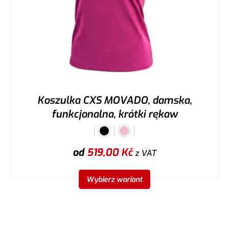
Koszulka CXS MOVADO, damska,
funkcjonalna, krótki rękaw
od
519,00
Kč
z VAT
Wybierz wariant