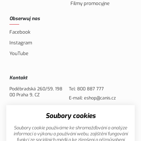
Filmy promocyjne
Obserwuj nas
Facebook
Instagram
YouTube
Kontakt
Poděbradská 260/59, 198
Tel:
800 887 777
00 Praha 9, CZ
E-mail:
eshop@canis.cz
Soubory cookies
Opcje płatności
Soubory cookie používáme ke shromažďování a analýze
informací o výkonu a používání webu, zajištění fungování
funkcí ze sociálních médií a ke zlepšení a přizpůsobení