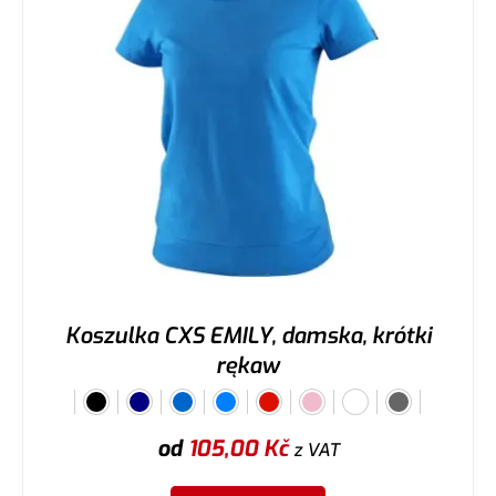
Koszulka CXS EMILY, damska, krótki
rękaw
od
105,00
Kč
z VAT