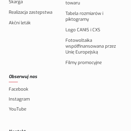
Skarga
towaru
Realizacja zastępstwa
Tabela rozmiarów i
piktogramy
Akční leták
Logo CANIS i CXS
Fotowoltaika
współfinansowana przez
Unię Europejską
Filmy promocyjne
Obserwuj nas
Facebook
Instagram
YouTube