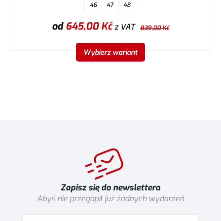
46
47
48
od
645,00
Kč
z VAT
839,00
Kč
Wybierz wariant
Zapisz się do newslettera
Abyś nie przegapił już żadnych wydarzeń