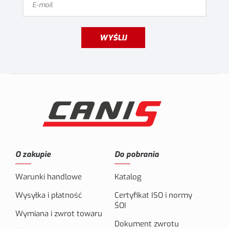
WYŚLIJ
O zakupie
Do pobrania
Warunki handlowe
Katalog
Wysyłka i płatność
Certyfikat ISO i normy
ŚOI
Wymiana i zwrot towaru
Dokument zwrotu