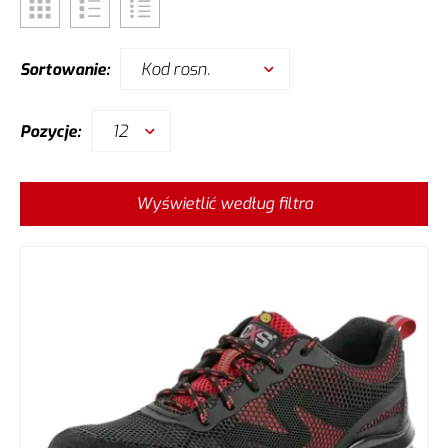
Kod rosn.
Sortowanie:
12
Pozycje:
Wyświetlić według filtra