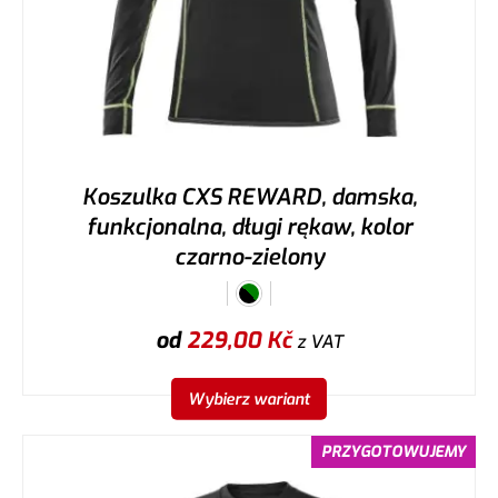
Koszulka CXS REWARD, damska,
funkcjonalna, długi rękaw, kolor
czarno-zielony
od
229,00
Kč
z VAT
Wybierz wariant
PRZYGOTOWUJEMY