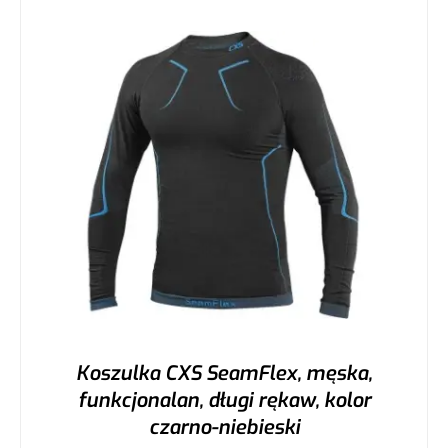
Koszulka CXS SeamFlex, męska,
funkcjonalan, długi rękaw, kolor
czarno-niebieski