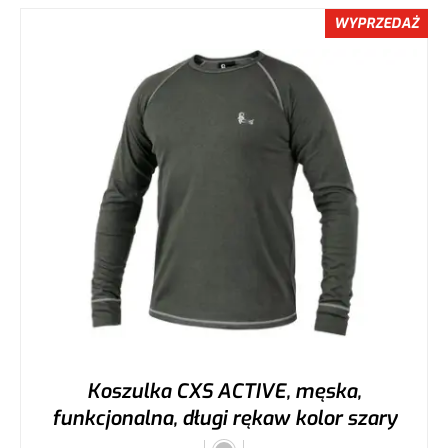
WYPRZEDAŻ
Koszulka CXS ACTIVE, męska,
funkcjonalna, długi rękaw kolor szary