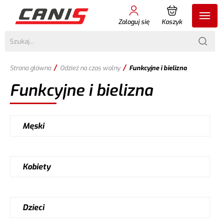
Zaloguj się
Koszyk
/
/
Strona główna
Odzież na czas wolny
Funkcyjne i bielizna
Funkcyjne i bielizna
Męski
Kobiety
Dzieci