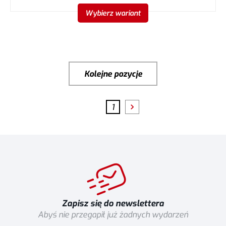
Wybierz wariant
Kolejne pozycje
1
Zapisz się do newslettera
Abyś nie przegapił już żadnych wydarzeń