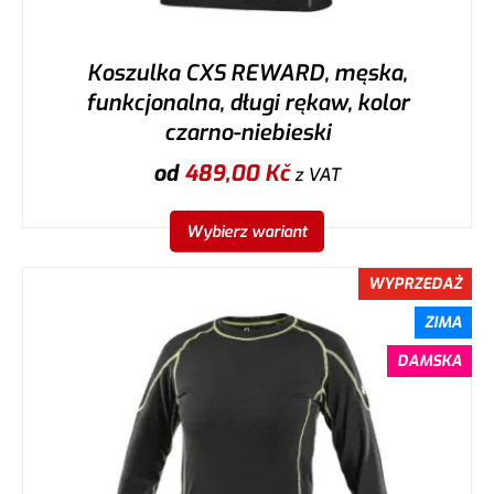
Koszulka CXS REWARD, męska,
funkcjonalna, długi rękaw, kolor
czarno-niebieski
od
489,00
Kč
z VAT
Wybierz wariant
WYPRZEDAŻ
ZIMA
DAMSKA