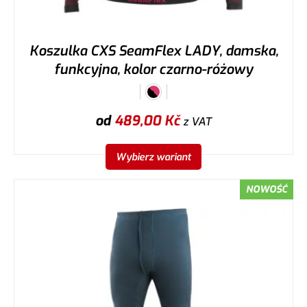
Koszulka CXS SeamFlex LADY, damska,
funkcyjna, kolor czarno-różowy
od
489,00
Kč
z VAT
Wybierz wariant
NOWOŚĆ