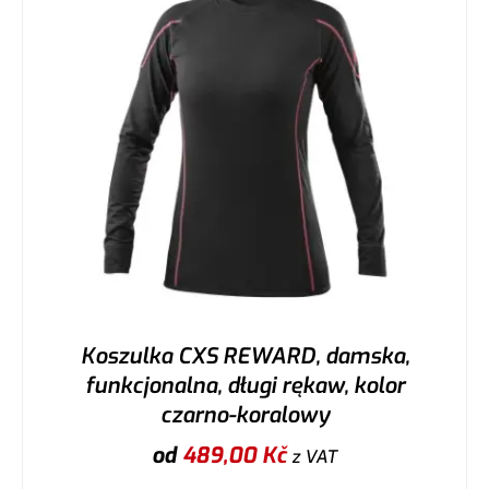
Koszulka CXS REWARD, damska,
funkcjonalna, długi rękaw, kolor
czarno-koralowy
od
489,00
Kč
z VAT