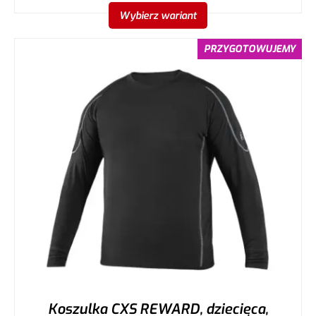
Wybierz wariant
PRZYGOTOWUJEMY
Koszulka CXS REWARD, dziecięca,