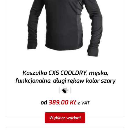
Koszulka CXS COOLDRY, męska,
funkcjonalna, długi rękaw kolor szary
od
389,00
Kč
z VAT
Wybierz wariant