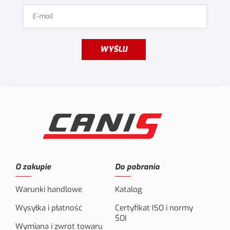
WYŚLIJ
O zakupie
Do pobrania
Warunki handlowe
Katalog
Wysyłka i płatność
Certyfikat ISO i normy
ŚOI
Wymiana i zwrot towaru