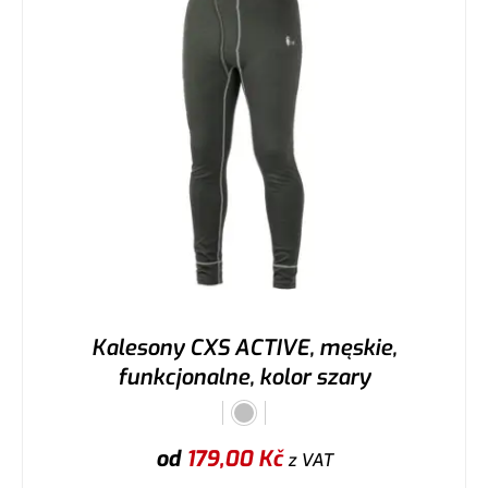
Kalesony CXS ACTIVE, męskie,
funkcjonalne, kolor szary
od
179,00
Kč
z VAT