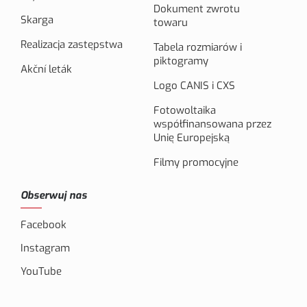
Dokument zwrotu
Skarga
towaru
Realizacja zastępstwa
Tabela rozmiarów i
piktogramy
Akční leták
Logo CANIS i CXS
Fotowoltaika
współfinansowana przez
Unię Europejską
Filmy promocyjne
Obserwuj nas
Facebook
Instagram
YouTube