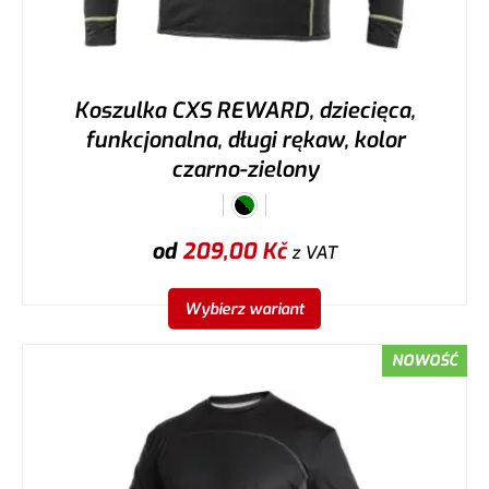
Koszulka CXS REWARD, dziecięca,
funkcjonalna, długi rękaw, kolor
czarno-zielony
od
209,00
Kč
z VAT
Wybierz wariant
NOWOŚĆ