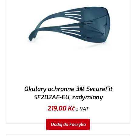
Okulary ochronne 3M SecureFit
SF202AF-EU, zadymiony
219,00
Kč
z VAT
Dodaj do koszyka