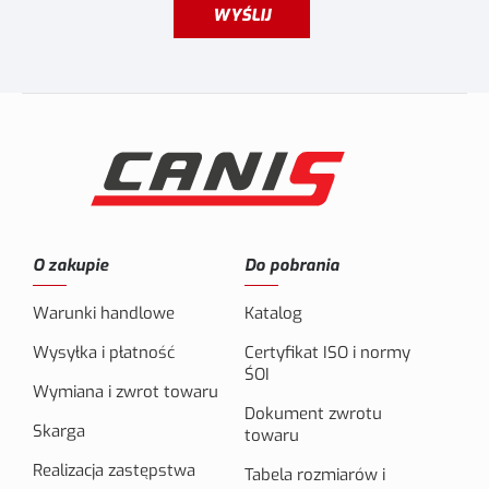
WYŚLIJ
O zakupie
Do pobrania
Warunki handlowe
Katalog
Wysyłka i płatność
Certyfikat ISO i normy
ŚOI
Wymiana i zwrot towaru
Dokument zwrotu
Skarga
towaru
Realizacja zastępstwa
Tabela rozmiarów i