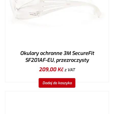
Okulary ochronne 3M SecureFit
SF201AF-EU, przezroczysty
209,00
Kč
z VAT
Dodaj do koszyka