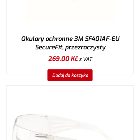
Okulary ochronne 3M SF401AF-EU
SecureFit, przezroczysty
269,00
Kč
z VAT
Dodaj do koszyka