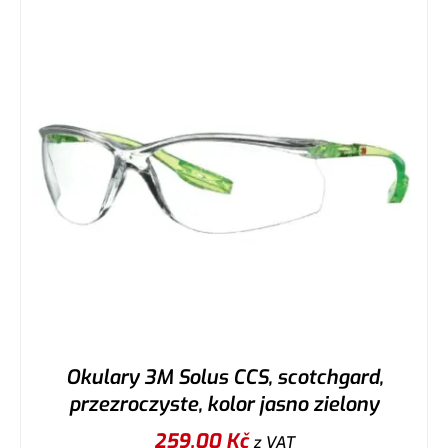
Okulary 3M Solus CCS, scotchgard,
przezroczyste, kolor jasno zielony
259,00
Kč
z VAT