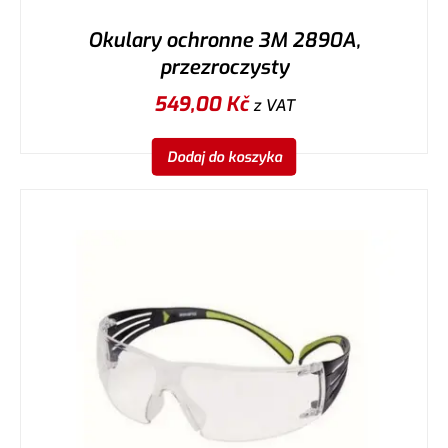
Okulary ochronne 3M 2890A,
przezroczysty
549,00
Kč
z VAT
Dodaj do koszyka