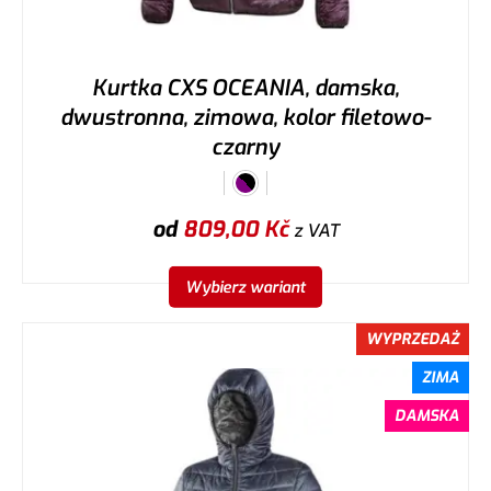
Kurtka CXS OCEANIA, damska,
dwustronna, zimowa, kolor filetowo-
czarny
od
809,00
Kč
z VAT
Wybierz wariant
WYPRZEDAŻ
ZIMA
DAMSKA