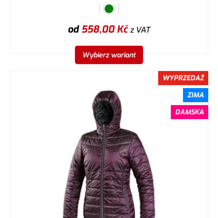
od
558,00
Kč
z VAT
Wybierz wariant
WYPRZEDAŻ
ZIMA
DAMSKA