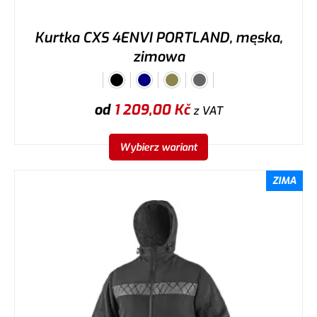
Kurtka CXS 4ENVI PORTLAND, męska,
zimowa
od
1 209,00
Kč
z VAT
Wybierz wariant
ZIMA