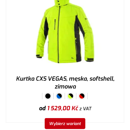
Kurtka CXS VEGAS, męska, softshell,
zimowa
od
1 529,00
Kč
z VAT
Wybierz wariant