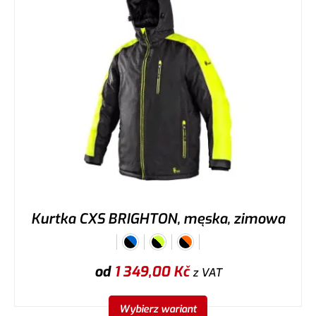
Kurtka CXS BRIGHTON, męska, zimowa
od
1 349,00
Kč
z VAT
Wybierz wariant