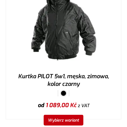
Kurtka PILOT 5w1, męska, zimowa,
kolor czarny
od
1 089,00
Kč
z VAT
Wybierz wariant