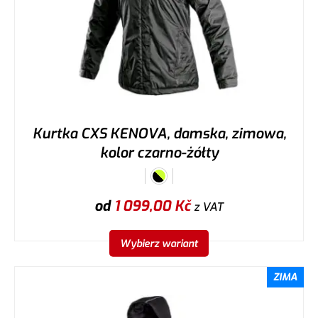
Kurtka CXS KENOVA, damska, zimowa,
kolor czarno-żółty
od
1 099,00
Kč
z VAT
Wybierz wariant
ZIMA