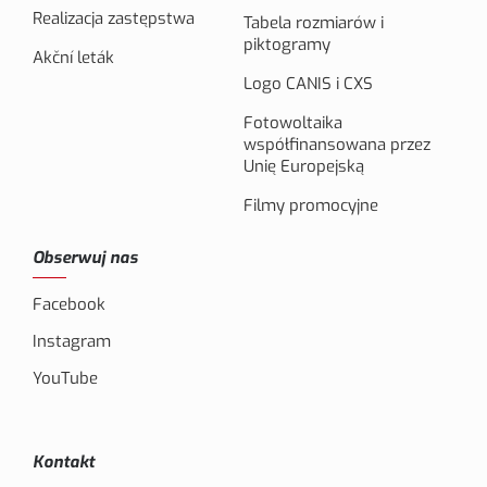
Realizacja zastępstwa
Tabela rozmiarów i
piktogramy
Akční leták
Logo CANIS i CXS
Fotowoltaika
współfinansowana przez
Unię Europejską
Filmy promocyjne
Obserwuj nas
Facebook
Instagram
YouTube
Kontakt