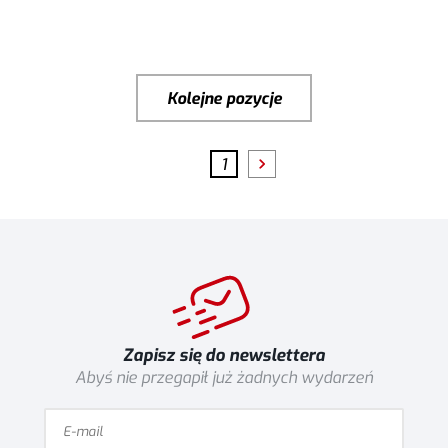
Kolejne pozycje
1
Zapisz się do newslettera
Abyś nie przegapił już żadnych wydarzeń