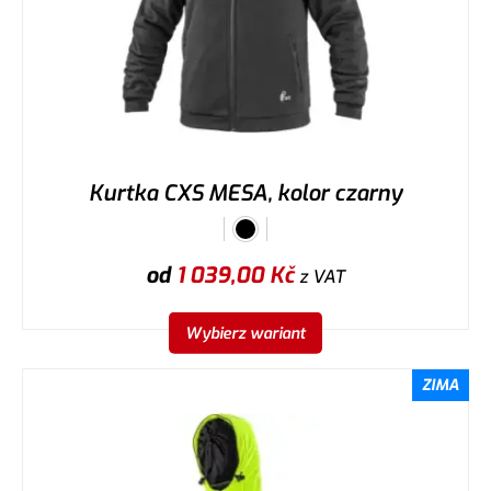
Kurtka CXS MESA, kolor czarny
od
1 039,00
Kč
z VAT
Wybierz wariant
ZIMA