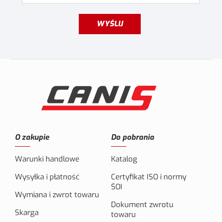
WYŚLIJ
O zakupie
Do pobrania
Warunki handlowe
Katalog
Wysyłka i płatność
Certyfikat ISO i normy
ŚOI
Wymiana i zwrot towaru
Dokument zwrotu
Skarga
towaru