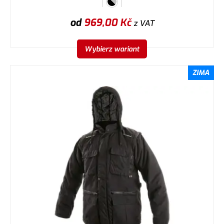
od
969,00
Kč
z VAT
Wybierz wariant
ZIMA