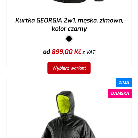
Kurtka GEORGIA 2w1, męska, zimowa,
kolor czarny
od
899,00
Kč
z VAT
Wybierz wariant
ZIMA
DAMSKA