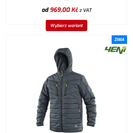
od
969,00
Kč
z VAT
Wybierz wariant
ZIMA