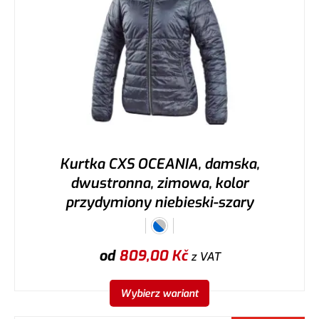
Kurtka CXS OCEANIA, damska,
dwustronna, zimowa, kolor
przydymiony niebieski-szary
od
809,00
Kč
z VAT
Wybierz wariant