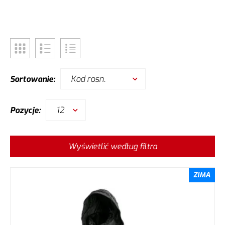
Kod rosn.
Sortowanie:
12
Pozycje:
Wyświetlić według filtra
ZIMA