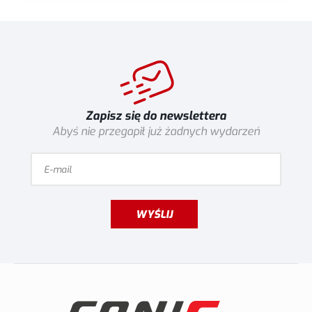
Zapisz się do newslettera
Abyś nie przegapił już żadnych wydarzeń
WYŚLIJ