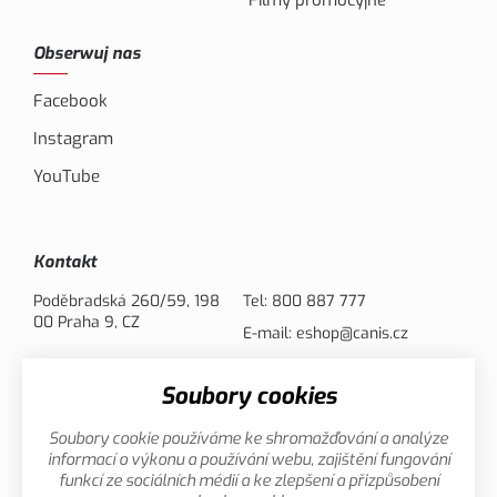
Filmy promocyjne
Obserwuj nas
Facebook
Instagram
YouTube
Kontakt
Poděbradská 260/59, 198
Tel:
800 887 777
00 Praha 9, CZ
E-mail:
eshop@canis.cz
Soubory cookies
Opcje płatności
Soubory cookie používáme ke shromažďování a analýze
informací o výkonu a používání webu, zajištění fungování
funkcí ze sociálních médií a ke zlepšení a přizpůsobení