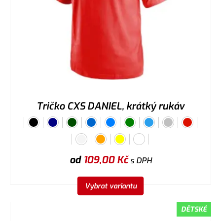
Tričko CXS DANIEL, krátký rukáv
od
109,00
Kč
s DPH
Vybrat variantu
DĚTSKÉ