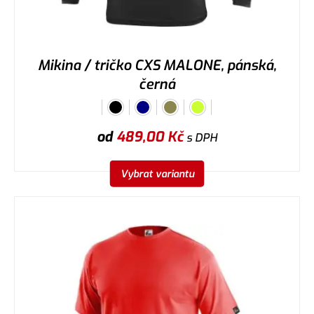
Mikina / tričko CXS MALONE, pánská,
černá
od
489,00
Kč
s DPH
Vybrat variantu