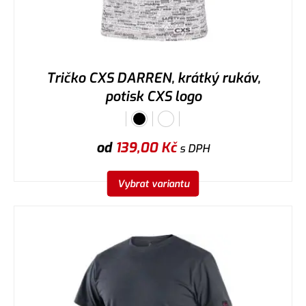
Tričko CXS DARREN, krátký rukáv,
potisk CXS logo
od
139,00
Kč
s DPH
Vybrat variantu