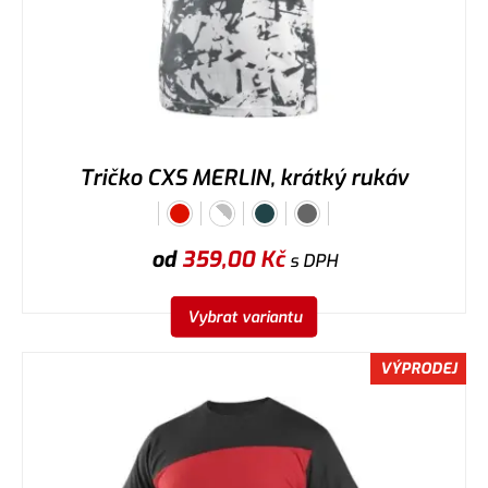
Tričko CXS MERLIN, krátký rukáv
od
359,00
Kč
s DPH
Vybrat variantu
VÝPRODEJ