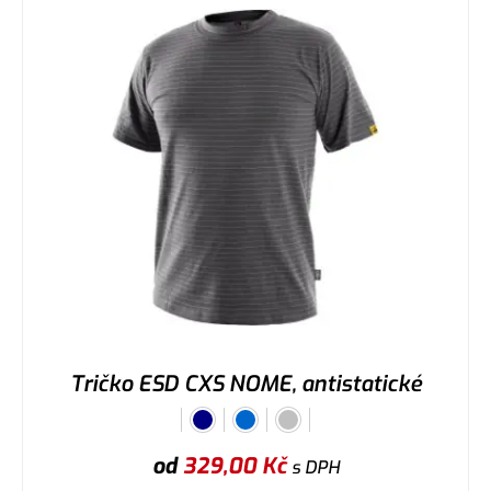
Tričko ESD CXS NOME, antistatické
od
329,00
Kč
s DPH