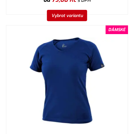
s DPH
Vybrat variantu
DÁMSKÉ