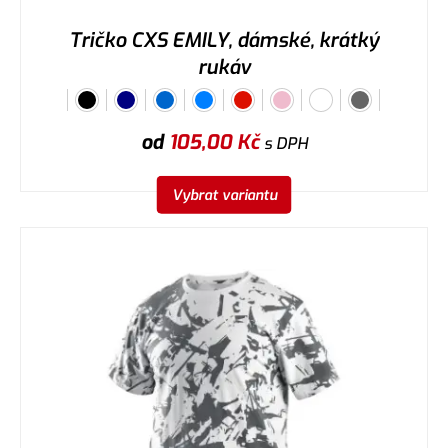
Tričko CXS EMILY, dámské, krátký
rukáv
od
105,00
Kč
s DPH
Vybrat variantu