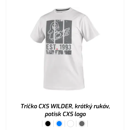
Tričko CXS WILDER, krátký rukáv,
potisk CXS logo