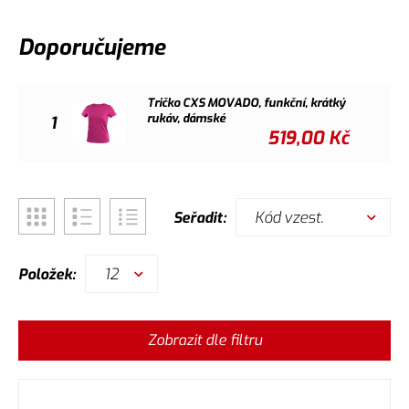
Doporučujeme
Tričko CXS MOVADO, funkční, krátký
rukáv, dámské
1
519,00
Kč
Kód vzest.
Seřadit:
12
Položek:
Zobrazit dle filtru