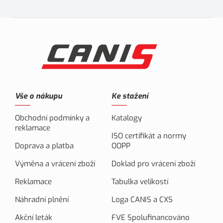
Vše o nákupu
Ke stažení
Obchodní podmínky a
Katalogy
reklamace
ISO certifikát a normy
Doprava a platba
OOPP
Výměna a vrácení zboží
Doklad pro vrácení zboží
Reklamace
Tabulka velikostí
Náhradní plnění
Loga CANIS a CXS
Akční leták
FVE Spolufinancováno