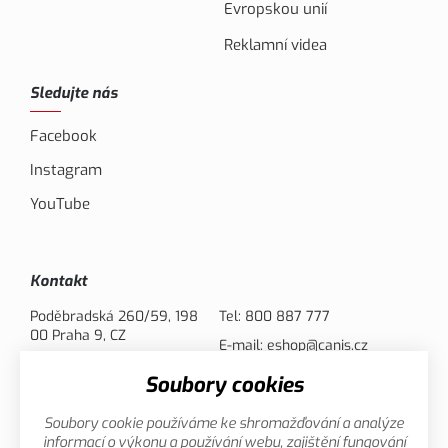
Evropskou unií
Reklamní videa
Sledujte nás
Facebook
Instagram
YouTube
Kontakt
Poděbradská 260/59, 198
Tel:
800 887 777
00 Praha 9, CZ
E-mail:
eshop@canis.cz
Soubory cookies
Možnosti platby
Soubory cookie používáme ke shromažďování a analýze
informací o výkonu a používání webu, zajištění fungování