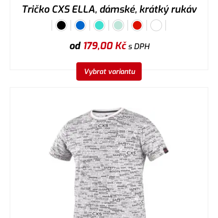
Tričko CXS ELLA, dámské, krátký rukáv
od
179,00
Kč
s DPH
Vybrat variantu