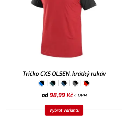
Tričko CXS OLSEN, krátký rukáv
od
98,99
Kč
s DPH
Vybrat variantu