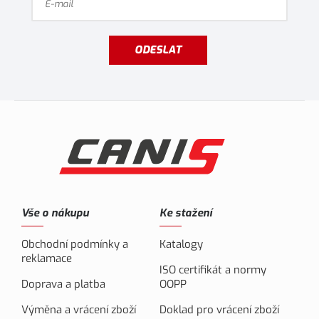
ODESLAT
Vše o nákupu
Ke stažení
Obchodní podmínky a
Katalogy
reklamace
ISO certifikát a normy
Doprava a platba
OOPP
Výměna a vrácení zboží
Doklad pro vrácení zboží