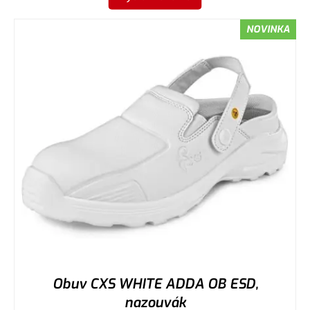
NOVINKA
Obuv CXS WHITE ADDA OB ESD,
nazouvák