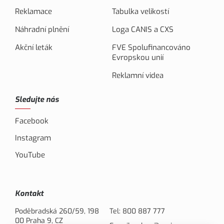
Reklamace
Tabulka velikostí
Náhradní plnění
Loga CANIS a CXS
Akční leták
FVE Spolufinancováno
Evropskou unií
Reklamní videa
Sledujte nás
Facebook
Instagram
YouTube
Kontakt
Poděbradská 260/59, 198
Tel:
800 887 777
00 Praha 9, CZ