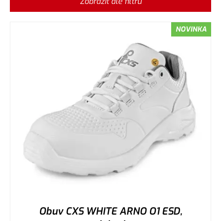
Zobrazit dle filtru
NOVINKA
Obuv CXS WHITE ARNO O1 ESD,