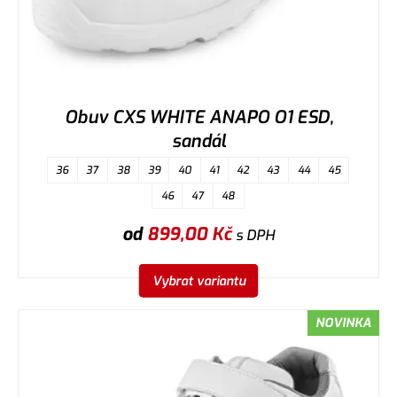
Obuv CXS WHITE ANAPO O1 ESD,
sandál
36
37
38
39
40
41
42
43
44
45
46
47
48
od
899,00
Kč
s DPH
Vybrat variantu
NOVINKA