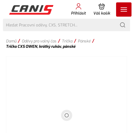
Přihlásit
Váš košík
/
/
/
/
Domů
Oděvy pro volný čas
Trička
Pánské
Tričko CXS OWEN, krátký rukáv, pánské