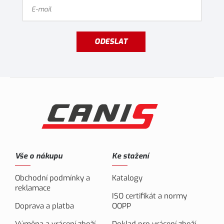
ODESLAT
Vše o nákupu
Ke stažení
Obchodní podmínky a
Katalogy
reklamace
ISO certifikát a normy
Doprava a platba
OOPP