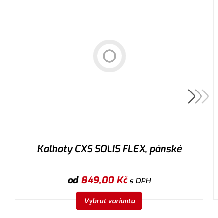
Kalhoty CXS SOLIS FLEX, pánské
od
849,00
Kč
s DPH
Vybrat variantu