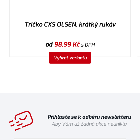
Tričko CXS OLSEN, krátký rukáv
od
98,99
Kč
s DPH
Vybrat variantu
Přihlaste se k odběru newsletteru
Aby Vám už žádná akce neunikla