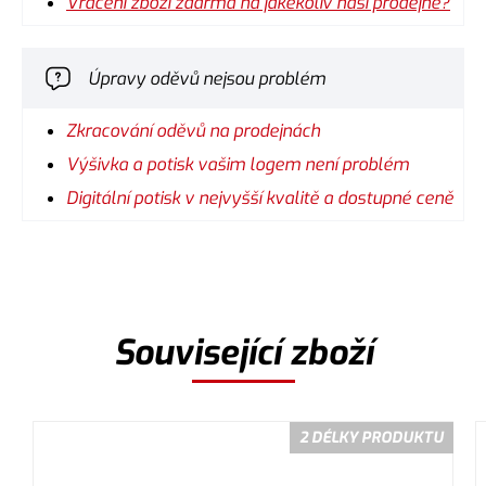
Vrácení zboží zdarma na jakékoliv naší prodejně?
Úpravy oděvů nejsou problém
Zkracování oděvů na prodejnách
Výšivka a potisk vašim logem není problém
Digitální potisk v nejvyšší kvalitě a dostupné ceně
Související zboží
2 DÉLKY PRODUKTU