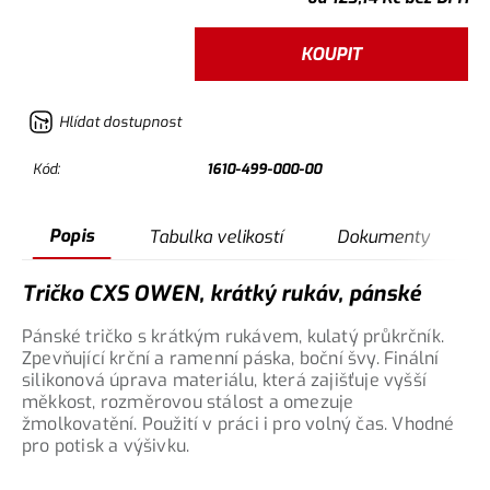
KOUPIT
Hlídat dostupnost
Kód:
1610-499-000-00
Popis
Tabulka velikostí
Dokumenty
Tričko CXS OWEN, krátký rukáv, pánské
Pánské tričko s krátkým rukávem, kulatý průkrčník.
Zpevňující krční a ramenní páska, boční švy. Finální
silikonová úprava materiálu, která zajišťuje vyšší
měkkost, rozměrovou stálost a omezuje
žmolkovatění. Použití v práci i pro volný čas. Vhodné
pro potisk a výšivku.