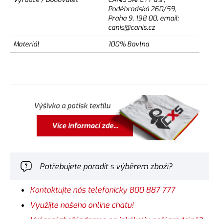
Poděbradská 260/59,
Praha 9, 198 00, email:
canis@canis.cz
Materiál
100% Bavlna
Potřebujete poradit s výběrem zboží?
Kontaktujte nás telefonicky 800 887 777
Využijte našeho online chatu!