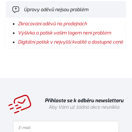
Úpravy oděvů nejsou problém
Zkracování oděvů na prodejnách
Výšivka a potisk vašim logem není problém
Digitální potisk v nejvyšší kvalitě a dostupné ceně
Přihlaste se k odběru newsletteru
Aby Vám už žádná akce neunikla