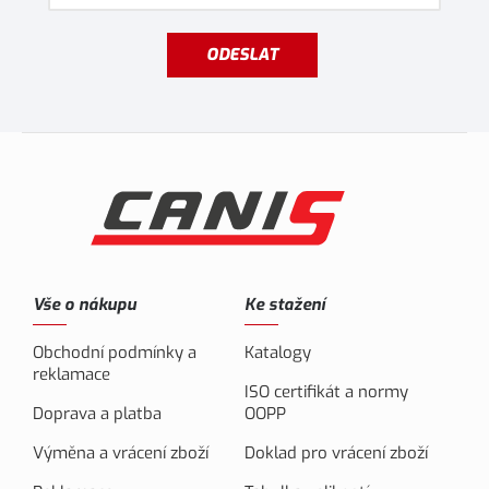
ODESLAT
Vše o nákupu
Ke stažení
Obchodní podmínky a
Katalogy
reklamace
ISO certifikát a normy
Doprava a platba
OOPP
Výměna a vrácení zboží
Doklad pro vrácení zboží