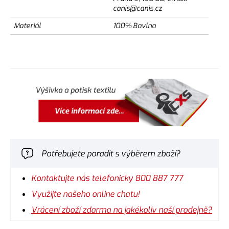
canis@canis.cz
Materiál
100% Bavlna
Potřebujete poradit s výběrem zboží?
Kontaktujte nás telefonicky 800 887 777
Využijte našeho online chatu!
Vrácení zboží zdarma na jakékoliv naší prodejně?