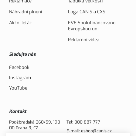
Reklamace
Tabulka velikostí
Náhradní plnění
Loga CANIS a CXS
Akční leták
FVE Spolufinancováno
Evropskou unií
Reklamní videa
Sledujte nás
Facebook
Instagram
YouTube
Kontakt
Poděbradská 260/59, 198
Tel:
800 887 777
00 Praha 9, CZ
E-mail:
eshop@canis.cz