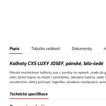
Popis
Tabulka velikostí
Dokumenty
H
Kalhoty CXS LUXY JOSEF, pánské, bílo-šedé
Pánské montérkové kalhoty, pas s poutky na opasek, vzadu do gu
metr, boční kapsa na mobil / peněženku, zdvojená kolena, zadní 
stavebnictví, lehký průmysl, logistika, skladová manipulace, aut
Technické specifikace