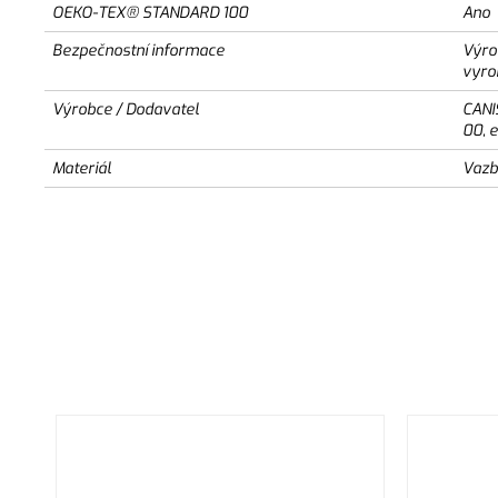
OEKO-TEX® STANDARD 100
Ano
Bezpečnostní informace
Výro
vyro
Výrobce / Dodavatel
CANI
00, 
Materiál
Vazb