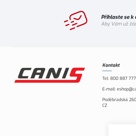
Přihlaste se k
Aby Vám už žád
Kontakt
Tel:
800 887 777
E-mail:
eshop@ca
Poděbradská 260
CZ