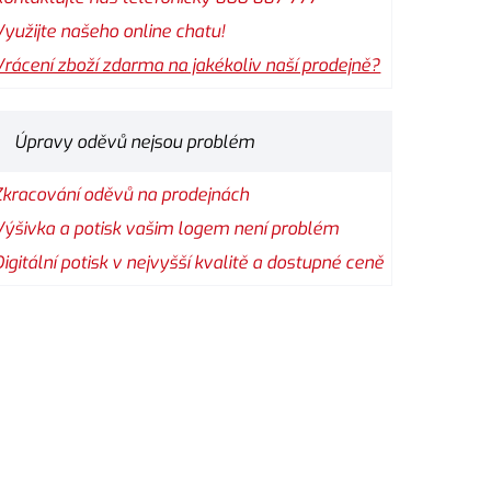
Využijte našeho online chatu!
Vrácení zboží zdarma na jakékoliv naší prodejně?
Úpravy oděvů nejsou problém
Zkracování oděvů na prodejnách
Výšivka a potisk vašim logem není problém
Digitální potisk v nejvyšší kvalitě a dostupné ceně