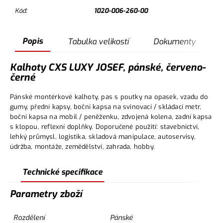
Kód:
1020-006-260-00
Popis
Tabulka velikostí
Dokumenty
Kalhoty CXS LUXY JOSEF, pánské, červeno-
černé
Pánské montérkové kalhoty, pas s poutky na opasek, vzadu do
gumy, přední kapsy, boční kapsa na svinovací / skládací metr,
boční kapsa na mobil / peněženku, zdvojená kolena, zadní kapsa
s klopou, reflexní doplňky. Doporučené použití: stavebnictví,
lehký průmysl, logistika, skladová manipulace, autoservisy,
údržba, montáže, zemědělství, zahrada, hobby.
Technické specifikace
Parametry zboží
Rozdělení
Pánské