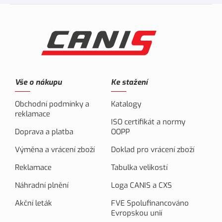
Vše o nákupu
Ke stažení
Obchodní podmínky a
Katalogy
reklamace
ISO certifikát a normy
Doprava a platba
OOPP
Výměna a vrácení zboží
Doklad pro vrácení zboží
Reklamace
Tabulka velikostí
Náhradní plnění
Loga CANIS a CXS
Akční leták
FVE Spolufinancováno
Evropskou unií