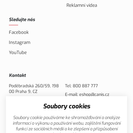
Reklamní videa
Sledujte nás
Facebook
Instagram
YouTube
Kontakt
Poděbradská 260/59, 198
Tel:
800 887 777
00 Praha 9, CZ
E-mail:
eshop@canis.cz
Soubory cookies
Možnosti platby
Soubory cookie používáme ke shromažďování a analýze
informací o výkonu a používání webu, zajištění fungování
funkcí ze sociálních médií a ke zlepšení a přizpůsobení