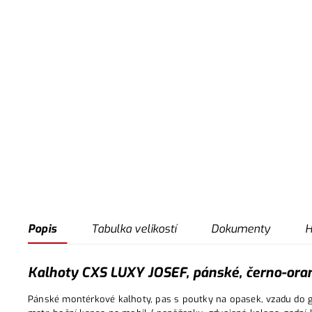
Popis
Tabulka velikostí
Dokumenty
H
Kalhoty CXS LUXY JOSEF, pánské, černo-oran
Pánské montérkové kalhoty, pas s poutky na opasek, vzadu do gu