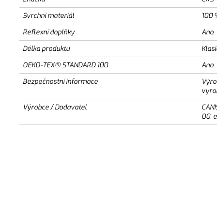
Svrchní materiál
100 
Reflexní doplňky
Ano
Délka produktu
Klas
OEKO-TEX® STANDARD 100
Ano
Bezpečnostní informace
Výro
vyro
Výrobce / Dodavatel
CANI
00, 