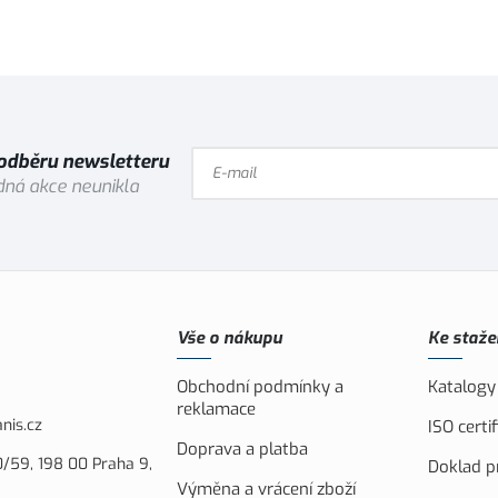
 odběru newsletteru
ná akce neunikla
Vše o nákupu
Ke staže
Obchodní podmínky a
Katalogy
reklamace
nis.cz
ISO cert
Doprava a platba
/59, 198 00 Praha 9,
Doklad pr
Výměna a vrácení zboží