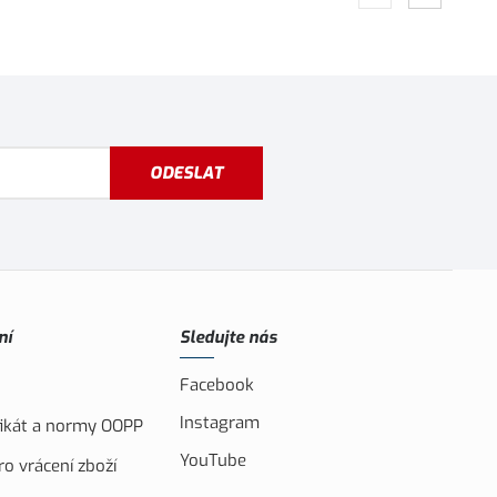
ODESLAT
ní
Sledujte nás
Facebook
Instagram
ifikát a normy OOPP
YouTube
o vrácení zboží