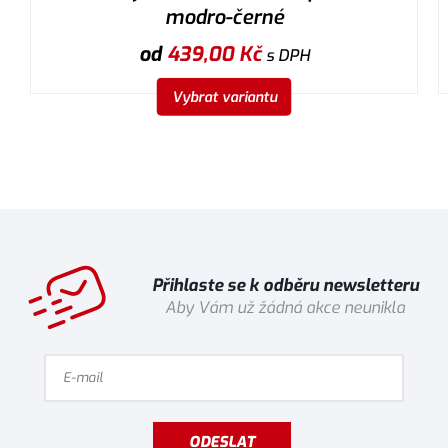
modro-černé
od
439,00
Kč
s DPH
Vybrat variantu
Přihlaste se k odběru newsletteru
Aby Vám už žádná akce neunikla
ODESLAT