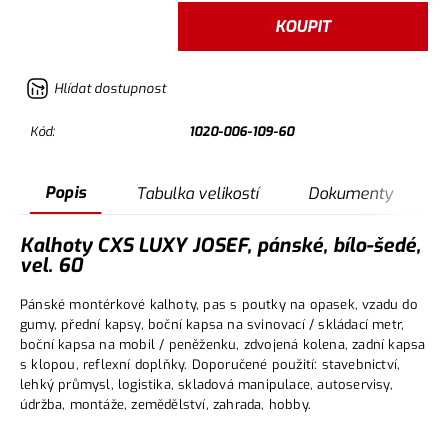
KOUPIT
Hlídat dostupnost
Kód:
1020-006-109-60
Popis
Tabulka velikostí
Dokumenty
Kalhoty CXS LUXY JOSEF, pánské, bílo-šedé,
vel. 60
Pánské montérkové kalhoty, pas s poutky na opasek, vzadu do
gumy, přední kapsy, boční kapsa na svinovací / skládací metr,
boční kapsa na mobil / peněženku, zdvojená kolena, zadní kapsa
s klopou, reflexní doplňky. Doporučené použití: stavebnictví,
lehký průmysl, logistika, skladová manipulace, autoservisy,
údržba, montáže, zemědělství, zahrada, hobby.