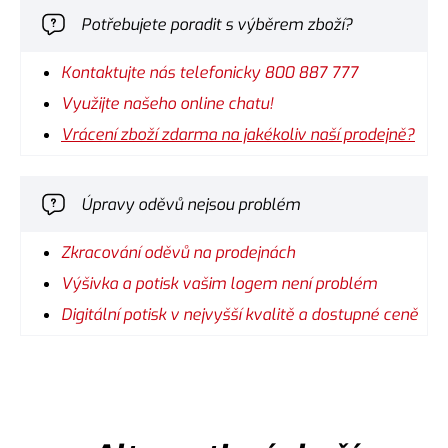
Potřebujete poradit s výběrem zboží?
Kontaktujte nás telefonicky 800 887 777
Využijte našeho online chatu!
Vrácení zboží zdarma na jakékoliv naší prodejně?
Úpravy oděvů nejsou problém
Zkracování oděvů na prodejnách
Výšivka a potisk vašim logem není problém
Digitální potisk v nejvyšší kvalitě a dostupné ceně