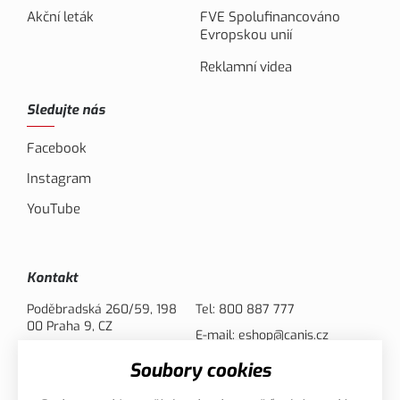
Akční leták
FVE Spolufinancováno
Evropskou unií
Reklamní videa
Sledujte nás
Facebook
Instagram
YouTube
Kontakt
Poděbradská 260/59, 198
Tel:
800 887 777
00 Praha 9, CZ
E-mail:
eshop@canis.cz
Soubory cookies