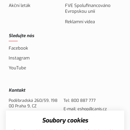
Akční leták
FVE Spolufinancováno
Evropskou unií
Reklamní videa
Sledujte nás
Facebook
Instagram
YouTube
Kontakt
Poděbradská 260/59, 198
Tel:
800 887 777
00 Praha 9, CZ
E-mail:
eshop@canis.cz
Soubory cookies