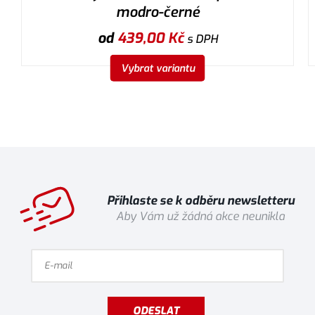
modro-černé
od
439,00
Kč
s DPH
Vybrat variantu
Přihlaste se k odběru newsletteru
Aby Vám už žádná akce neunikla
ODESLAT