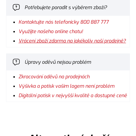
Potřebujete poradit s výběrem zboží?
Kontaktujte nás telefonicky 800 887 777
Využijte našeho online chatu!
Vrácení zboží zdarma na jakékoliv naší prodejně?
Úpravy oděvů nejsou problém
Zkracování oděvů na prodejnách
Výšivka a potisk vašim logem není problém
Digitální potisk v nejvyšší kvalitě a dostupné ceně