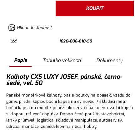
KOUPIT
Hlídat dostupnost
Kód:
1020-006-810-50
Popis
Tabulka velikostí
Dokumenty
Kalhoty CXS LUXY JOSEF, pánské, černo-
šedé, vel. 50
Pánské montérkové kalhoty, pas s poutky na opasek, vzadu do
gumy, přední kapsy, boční kapsa na svinovací / skládací metr,
boční kapsa na mobil / peněženku, zdvojená kolena, zadní kapsa
s klopou, reflexní doplňky. Doporučené použití: stavebnictví,
lehký průmysl, logistika, skladová manipulace, autoservisy,
údržba, montáže, zemědělství, zahrada, hobby.